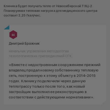
Клиника будет получать тепло от Новосибирской ТЭЦ-2.
Планируемая тепловая нагрузка для медицинского центра
составит 2,25 Гкал/час.
Дмитрий Бражник
начальник управления методологии
технологических присоединений СГК
«Вместе с недостроенным сооружением прежний
владелец продал новому собственнику тепловую
сеть, построенную к этому объекту в 2014-2015
годах. Клинику подключили через данную
теплотрассу только после того, как новый
застройщик выполнил ее реконструкцию в
соответствии с действующими нормативами».