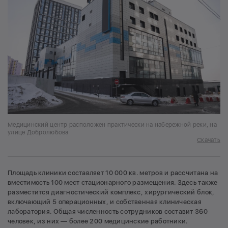
Медицинский центр расположен практически на набережной реки, на
улице Добролюбова
Скачать
Площадь клиники составляет 10 000 кв. метров и рассчитана на
вместимость 100 мест стационарного размещения. Здесь также
разместится диагностический комплекс, хирургический блок,
включающий 5 операционных, и собственная клиническая
лаборатория. Общая численность сотрудников составит 360
человек, из них — более 200 медицинские работники.