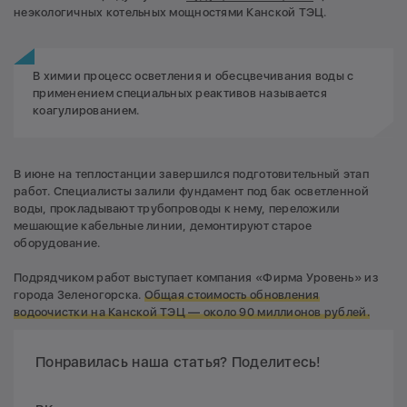
неэкологичных котельных мощностями Канской ТЭЦ.
В химии процесс осветления и обесцвечивания воды с
применением специальных реактивов называется
коагулированием.
В июне на теплостанции завершился подготовительный этап
работ. Специалисты залили фундамент под бак осветленной
воды, прокладывают трубопроводы к нему, переложили
мешающие кабельные линии, демонтируют старое
оборудование.
Подрядчиком работ выступает компания «Фирма Уровень» из
города Зеленогорска.
Общая стоимость обновления
водоочистки на Канской ТЭЦ — около 90 миллионов рублей.
Понравилась наша статья? Поделитесь!