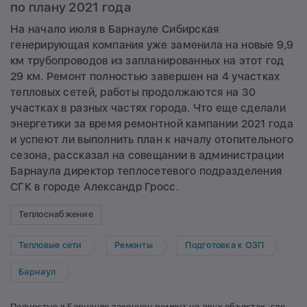
по плану 2021 года
На начало июля в Барнауле Сибирская
генерирующая компания уже заменила на новые 9,9
км трубопроводов из запланированных на этот год
29 км. Ремонт полностью завершен на 4 участках
тепловых сетей, работы продолжаются на 30
участках в разных частях города. Что еще сделали
энергетики за время ремонтной кампании 2021 года
и успеют ли выполнить план к началу отопительного
сезона, рассказал на совещании в администрации
Барнаула директор теплосетевого подразделения
СГК в городе Александр Гросс.
Теплоснабжение
Тепловые сети
Ремонты
Подготовка к ОЗП
Барнаул
Полностью в Барнауле закончен ремонт на двух объектах, где