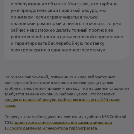
и обслуживание объекта. Учитывая, что турбина
уже преодолела свой парковый ресурс, мы
понимаем: если ограничиваться только
плановыми ремонтами и ничего не менять, то уже
сейчас невозможно делать точный прогноз ее
работоспособности в дальнесрочной перспективе
и гарантировать бесперебойную поставку
электроэнергии в единую энергосистему».
На основе заключений, полученных в ходе лабораторных
исследований состояния металла комплектующих узлов
турбины, энергетики пришли к выводу, что на данной стадии ей
требуется замена основных рабочих узлов. Это позволит
продлить парковый ресурс турбоагрегата еще на 220 тысяч
часов.
По результатам обследования состояния турбины №6 Бийской
ТЭЦ
принято решение о комплексной замене цилиндра
высокого давления и генератора турбоагрегата.