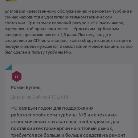
Благодаря качественному обслуживанию и ремонтам турбина и
сейчас находится в удовлетворительном техническом
состоянии. При этом ее парковый ресурс в 220 тысяч часов,
определенный производителем — Уральским турбинным
заводом, превышен почти в 1,5 раза. Поэтому, когда у
специалистов СГК встал вопрос, какое оборудование станции в
первую очередь нуждается в масштабной модернизации, выбор
был сделан в пользу турбины №6.
Роман Бугаец
Директор Бийской ТЭЦ СГК
«С каждым годом для поддержания
работоспособности турбины №6 и ее технико-
экономических показателей, необходимых для
поставки электроэнергии на оптовый рынок,
требуется все больше и больше средств на ремонт