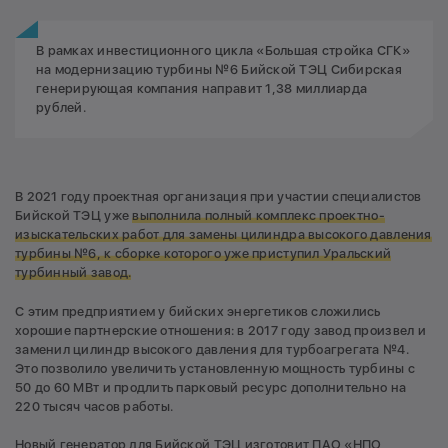
В рамках инвестиционного цикла «Большая стройка СГК»
на модернизацию турбины №6 Бийской ТЭЦ Сибирская
генерирующая компания направит 1,38 миллиарда
рублей.
В 2021 году проектная организация при участии специалистов
Бийской ТЭЦ уже
выполнила полный комплекс проектно-
изыскательских работ для замены цилиндра высокого давления
турбины №6, к сборке которого уже приступил Уральский
турбинный завод.
С этим предприятием у бийских энергетиков сложились
хорошие партнерские отношения: в 2017 году завод произвел и
заменил цилиндр высокого давления для турбоагрегата №4.
Это позволило увеличить установленную мощность турбины с
50 до 60 МВт и продлить парковый ресурс дополнительно на
220 тысяч часов работы.
Новый генератор для Бийской ТЭЦ изготовит ПАО «НПО