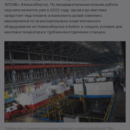
ЭЛСИБ» (Новосибирск). По предварительным планам работа
над ним начнется уже в 2022 году, однако до монтажа
предстоит подготовить и выполнить целый комплекс
мероприятий по транспортировке энергетического
оборудования из Новосибирска в Бийск и создать условия для
монтажа генератора в турбинном отделении станции.
Турбинное отделение производственного корпуса Бийской ТЭЦ