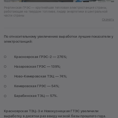
Рефтинская ГРЭС — крупнейшая тепловая электростанция страны,
работающая на твердом топливе, лидер энергетики в центральной
части страны
Скачать
По относительному увеличению выработки лучшие показатели у
электростанций:
Красноярская ГРЭС-2 — 276%;
Назаровская ГРЭС — 139%;
Ново-Кемеровская ТЭЦ — 74%;
Кемеровская ГРЭС — 54%;
Барабинская ТЭЦ — 57%.
Красноярская ТЭЦ-3 и Новокузнецкая ГТЭС увеличили
выработку в десятки раз ввиду низкой базы прошлого года.