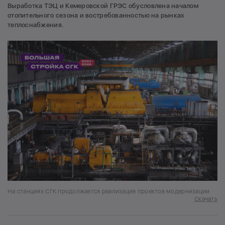
Выработка ТЭЦ и Кемеровской ГРЭС обусловлена началом
отопительного сезона и востребованностью на рынках
теплоснабжения.
На станциях СГК продолжается реализация проектов модернизации
Скачать