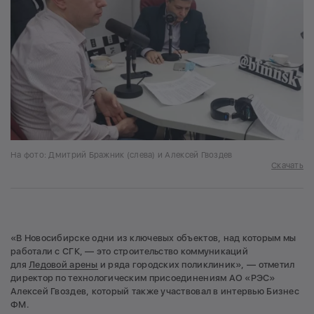
На фото: Дмитрий Бражник (слева) и Алексей Гвоздев
Скачать
«В Новосибирске одни из ключевых объектов, над которым мы
работали с СГК, — это строительство коммуникаций
для
Ледовой арены
и ряда городских поликлиник», — отметил
директор по технологическим присоединениям АО «РЭС»
Алексей Гвоздев, который также участвовал в интервью Бизнес
ФМ.