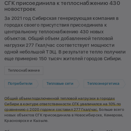
СГК присоединила к теплоснабжению 430
новостроек
За 2021 год Сибирская генерирующая компания в
городах своего присутствия присоединила к
центральному теплоснабжению 430 новых
объектов. Общий объем добавленной тепловой
нагрузки 277 Гкал/час соответствует мощности
одной небольшой ТЭЦ. В результате тепло получили
еще примерно 150 тысяч жителей городов Сибири.
Теплоснабжение
Потребители
Тепловые сети
Теплоэнергетика
Общий объем подключенной тепловой нагрузки в городах
Сибири в контуре ответственности СГК увеличился на 10% по
сравнению с 2020 годом и составил 277 Гкал/час.
Больше всего
новых объектов СГК присоединила в Новосибирске, Кемерове,
Красноярске и Кызыле.