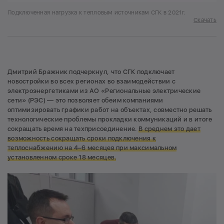
Подключенная нагрузка к тепловым источникам СГК в 2021г.
Скачать
Дмитрий Бражник подчеркнул, что СГК подключает
новостройки во всех регионах во взаимодействии с
электроэнергетиками из АО «Региональные электрические
сети» (РЭС) — это позволяет обеим компаниями
оптимизировать графики работ на объектах, совместно решать
технологические проблемы прокладки коммуникаций и в итоге
сокращать время на техприсоединение.
В среднем это дает
возможность сокращать сроки подключения к
теплоснабжению
на 4–6 месяцев при максимальном
установленном сроке
18 месяцев.