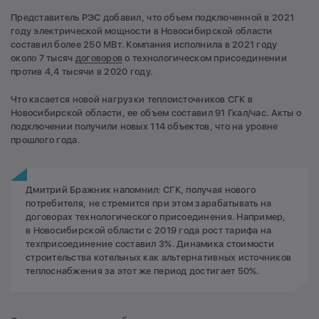
Представитель РЭС добавил, что объем подключенной в 2021
году электрической мощности в Новосибирской области
составил более 250 МВт. Компания исполнила в 2021 году
около 7 тысяч
договоров
о технологическом присоединении
против 4,4 тысячи в 2020 году.
Что касается новой нагрузки теплоисточников СГК в
Новосибирской области, ее объем составил 91 Гкал/час. Акты о
подключении получили новых 114 объектов, что на уровне
прошлого года.
Дмитрий Бражник напомнил: СГК, получая нового
потребителя, не стремится при этом зарабатывать на
договорах технологического присоединения. Например,
в Новосибирской области с 2019 года рост тарифа на
техприсоединение составил 3%. Динамика стоимости
строительства котельных как альтернативных источников
теплоснабжения за этот же период достигает 50%.