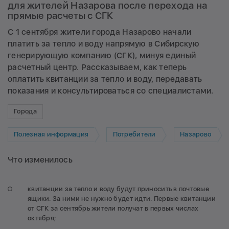
для жителей Назарова после перехода на
прямые расчеты с СГК
С 1 сентября жители города Назарово начали
платить за тепло и воду напрямую в Сибирскую
генерирующую компанию (СГК), минуя единый
расчетный центр. Рассказываем, как теперь
оплатить квитанции за тепло и воду, передавать
показания и консультироваться со специалистами.
Города
Полезная информация
Потребители
Назарово
Что изменилось
квитанции за тепло и воду будут приносить в почтовые
ящики. За ними не нужно будет идти. Первые квитанции
от СГК за сентябрь жители получат в первых числах
октября;