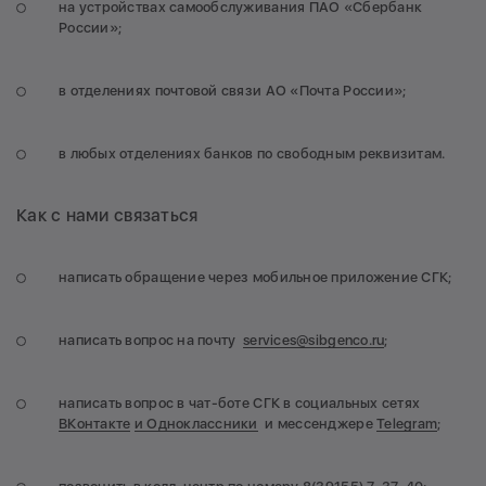
на устройствах самообслуживания ПАО «Сбербанк
России»;
в отделениях почтовой связи АО «Почта России»;
в любых отделениях банков по свободным реквизитам.
Как с нами связаться
написать обращение через мобильное приложение СГК;
написать вопрос на почту
services@sibgenco.ru
;
написать вопрос в чат-боте СГК в социальных сетях
ВКонтакте
и Одноклассники
и мессенджере
Telegram
;