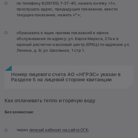
по телефону 8(39155) 7-37-40, нажать кнопку «1»,
прослушать адрес, предыдущие показания, ввести
текущие показания, нажать «*»;
сбрасывать в ящик приема показаний в офисе
обслуживания по адресу: ул. Карла Маркса, 27а и в
единый расчетно-кассовый центр (ЕРКЦ) по адресам: ул.
Ленина, д. 6; ул. Школьная, 1 стр 1.
Номер лицевого счета АО «НГРЭС» указан в
Разделе 5 на лицевой стороне квитанции
Как оплачивать тепло и горячую воду
Без комиссии:
через
личный кабинет на сайте СГК
;