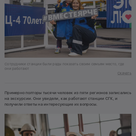
Сотрудники станции были рады показать своим семьям место, где
они работают
Скачать
Примерно полторы тысячи человек из пяти регионов записались
на экскурсии. Они увидели, как работают станции СГК, и
получили ответы на интересующие их вопросы.