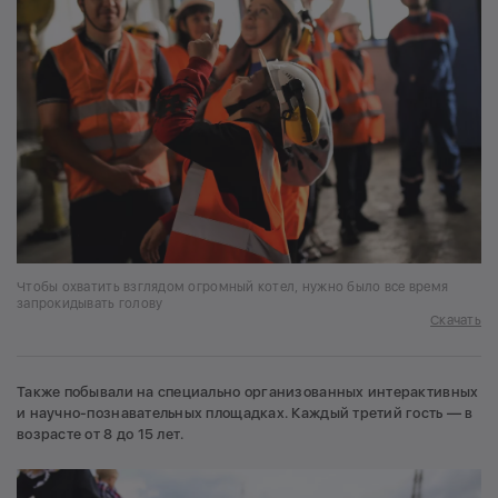
Чтобы охватить взглядом огромный котел, нужно было все время
запрокидывать голову
Скачать
Также побывали на специально организованных интерактивных
и научно-познавательных площадках. Каждый третий гость — в
возрасте от 8 до 15 лет.