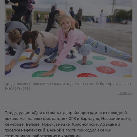
Среди локаций для самых юных и подвижных гостей был приготовлен
энерготвистер
Скачать
Предыдущие «Дни открытых дверей»
проходили в последней
декаде мая на электростанциях СГК в Барнауле, Новосибирске,
Кемерове, Белове, Новокузнецке, Красноярске, Абакане и
поселке Рефтинский. Весной в гости приходили семьи
сотрудников, работающих в компании.