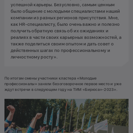
успешной карьеры. Безусловно, самым ценным
было общение с молодыми специалистами нашей
компании из разных регионов присутствия. Мне,
как HR-специалисту, было очень важно и полезно
получить обратную связь об их ожиданиях и
реалиях в части своих карьерных возможностей, а
также поделиться своим опытом и дать совет о
действенных шагах по профессиональному и
личностному росту».
По итогам смены участники кластера «Молодые
профессионалы» заняли безоговорочное первое место и уже
ждут встречи в следующем году на ТИМ «Бирюса»-2023».