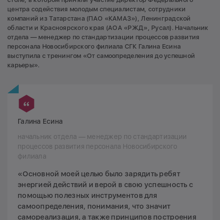
центра содействия молодым специалистам, сотрудники
компаний из Татарстана (ПАО «КАМАЗ»), Ленинградской
области и Красноярского края (АОА «РЖД», Русал). Начальник
отдела — менеджер по стандартизации процессов развития
персонала Новосибирского филиала СГК Галина Есина
выступила с тренингом «От самоопределения до успешной
карьеры».
Галина Есина
начальник отдела — менеджер по стандартизации
процессов развития персонала Новосибирского
филиала
«Основной моей целью было зарядить ребят
энергией действий и верой в свою успешность с
помощью полезных инструментов для
самоопределения, понимания, что значит
самореализация, а также принципов построения