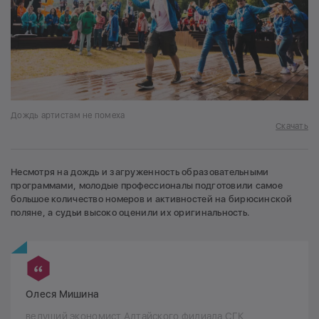
Дождь артистам не помеха
Скачать
Несмотря на дождь и загруженность образовательными
программами, молодые профессионалы подготовили самое
большое количество номеров и активностей на бирюсинской
поляне, а судьи высоко оценили их оригинальность.
Олеся Мишина
ведущий экономист Алтайского филиала СГК