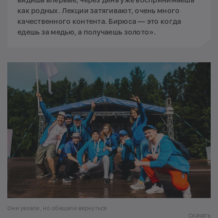
видишь впервые, через день уже воспринимаешь
как родных. Лекции затягивают, очень много
качественного контента. Бирюса — это когда
едешь за медью, а получаешь золото».
Они уехали, но обещали вернуться
Скачать