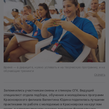
Время — в дефиците, нужно успевать и на творческую программу, и на
обучающие тренинги
Скачать
Запомнились участникам смены и спикеры СГК. Ведущий
специалист отдела подбора, обучения и молодёжных программ
Красноярского филиала Валентина Юдина поделилась лучшими
практиками по работе с молодежью в Красноярске на круглом
столе, в котором приняли участие директор Федерального