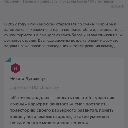
На смену «Карьера и занятость» приехали более 700 участников
Скачать
В 2022 году ТИМ «Бирюса» стартовала со смены «Карьера и
занятость» — красочно, энергично, масштабно и, наконец-то, в
очном формате. На смену съехались более 700 участников из 56
регионов страны. Два года заочных встреч в онлайн-формате
задали новые правила проведения и формирования команд.
Никита Лукиянчук
директор ТИМ «Бирюса»
«Ключевая задача — сделать так, чтобы участник
смены «Карьера и занятость» смог построить
траекторию своего карьерного развития: понять,
какие у него слабые стороны, а какие умения и
навыки он уже может использовать».