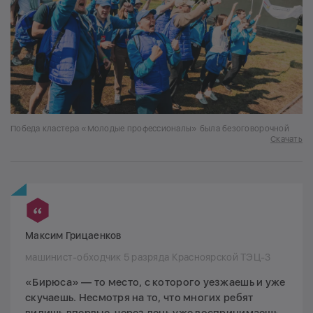
Победа кластера «Молодые профессионалы» была безоговорочной
Скачать
Максим Грицаенков
машинист-обходчик 5 разряда Красноярской ТЭЦ-3
«Бирюса» — то место, с которого уезжаешь и уже
скучаешь. Несмотря на то, что многих ребят