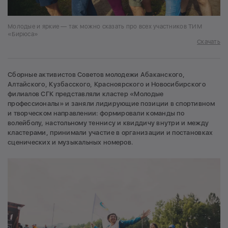
Молодые и яркие — так можно сказать про всех участников ТИМ
«Бирюса»
Скачать
Сборные активистов Советов молодежи Абаканского,
Алтайского, Кузбасского, Красноярского и Новосибирского
филиалов СГК представляли кластер «Молодые
профессионалы» и заняли лидирующие позиции в спортивном
и творческом направлении: формировали команды по
волейболу, настольному теннису и квиддичу внутри и между
кластерами, принимали участие в организации и постановках
сценических и музыкальных номеров.