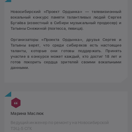
Новосибирский «Проект Ордынка» — телевизионный
вокальный конкурс памяти талантливых людей Сергея
Бугаёва (известный в Сибири музыкальный продюсер) и
Татьяны Снежиной (поэтесса, певица).
Организаторы «Проекта Ордынка», друзья Сергея и
Татьяны верят, что среди сибиряков есть настоящие
таланты, которые они готовы поддержать. Принять
участие в конкурсе может каждый, кто достиг 18 лет и
готов покорить сердца зрителей своими вокальными
данными.
Марина Маслюк
Ведущий инженер по ремонту на Новосибирской
ТЭЦ-5 СГК