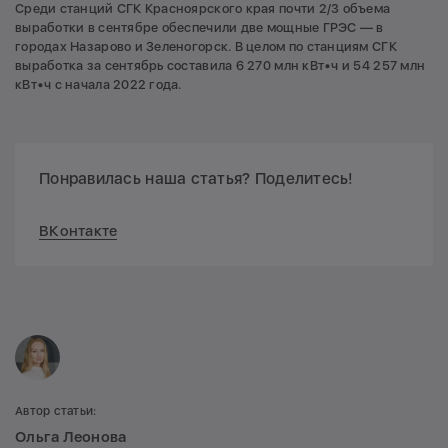
Среди станций СГК Красноярского края почти 2/3 объема
выработки в сентябре обеспечили две мощные ГРЭС — в
городах Назарово и Зеленогорск. В целом по станциям СГК
выработка за сентябрь составила 6 270 млн кВт•ч и 54 257 млн
кВт•ч с начала 2022 года.
Понравилась наша статья? Поделитесь!
ВКонтакте
Автор статьи:
Ольга Леонова