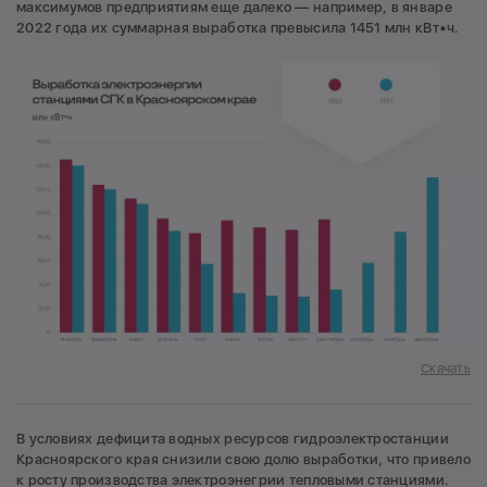
максимумов предприятиям еще далеко — например, в январе
2022 года их суммарная выработка превысила 1451 млн кВт•ч.
Скачать
В условиях дефицита водных ресурсов гидроэлектростанции
Красноярского края снизили свою долю выработки, что привело
к росту производства электроэнегрии тепловыми станциями.