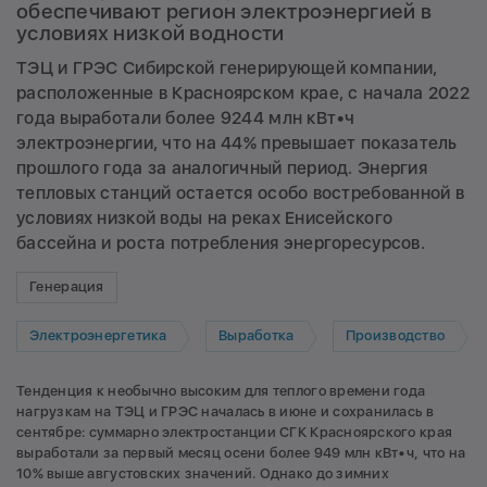
обеспечивают регион электроэнергией в
условиях низкой водности
ТЭЦ и ГРЭС Сибирской генерирующей компании,
расположенные в Красноярском крае, с начала 2022
года выработали более 9244 млн кВт•ч
электроэнергии, что на 44% превышает показатель
прошлого года за аналогичный период. Энергия
тепловых станций остается особо востребованной в
условиях низкой воды на реках Енисейского
бассейна и роста потребления энергоресурсов.
Генерация
Электроэнергетика
Выработка
Производство
Тенденция к необычно высоким для теплого времени года
нагрузкам на ТЭЦ и ГРЭС началась в июне и сохранилась в
сентябре: суммарно электростанции СГК Красноярского края
выработали за первый месяц осени более 949 млн кВт•ч, что на
10% выше августовских значений. Однако до зимних