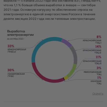
выросла — с начала 2022 года она составила 831,1 млрд кВт•ч,
что на 1,1 % больше объема выработки в январе — сентябре
2021 года. Основную нагрузку по обеспечению спроса на
электроэнергию в единой энергосистеме России в течение
девяти месяцев 2022 года несли тепловые электростанции.
Скачать