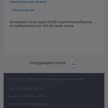
Новосибирская область
Производство
За первое полугодие 2026 года Новосибирску
потребовалось на 12% больше тепла
Следующая статья
2026 ООО «Сибирская генерирующая компания»
Тел.:
+7 495 258-83-00
Факс.:
+7 495 363-27-81
Эл. почта.:
office@sibgenco.ru