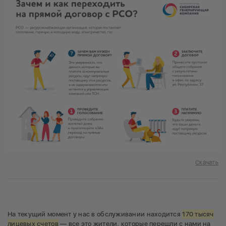
Скачать
На текущий момент у нас в обслуживании находится
170 тысяч
лицевых счетов
— все это жители, которые перешли с нами на