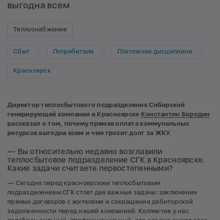
выгодна всем
Теплоснабжение
Сбыт
Потребители
Платежная дисциплина
Красноярск
Директор теплосбытового подразделения Сибирской
генерирующей компании в Красноярске
Константин Бородин
рассказал о том, почему прямая оплата коммунальных
ресурсов выгодна всем и чем грозит долг за ЖКУ.
— Вы относительно недавно возглавили
теплосбытовое подразделение СГК в Красноярске.
Какие задачи считаете первостепенными?
— Сегодня перед красноярским теплосбытовым
подразделением СГК стоят две важные задачи: заключение
прямых договоров с жителями и сокращение дебиторской
задолженности перед нашей компанией. Коллектив у нас