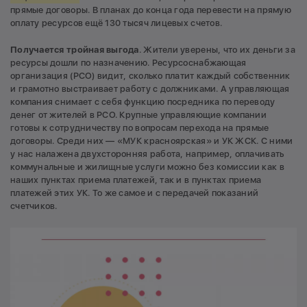
прямые договоры. В планах до конца года перевести на прямую
оплату ресурсов ещё 130 тысяч лицевых счетов.
Получается тройная выгода
. Жители уверены, что их деньги за
ресурсы дошли по назначению. Ресурсоснабжающая
организация (РСО) видит, сколько платит каждый собственник
и грамотно выстраивает работу с должниками. А управляющая
компания снимает с себя функцию посредника по переводу
денег от жителей в РСО. Крупные управляющие компании
готовы к сотрудничеству по вопросам перехода на прямые
договоры. Среди них — «МУК красноярская» и УК ЖСК. С ними
у нас налажена двухсторонняя работа, например, оплачивать
коммунальные и жилищные услуги можно без комиссии как в
наших пунктах приема платежей, так и в пунктах приема
платежей этих УК. То же самое и с передачей показаний
счетчиков.