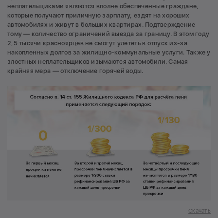
неплательщиками являются вполне обеспеченные граждане,
которые получают приличную зарплату, ездят на хороших
автомобилях и живут в больших квартирах. Подтверждение
тому — количество ограничений выезда за границу. В этом году
2,5 тысячи красноярцев не смогут улететь в отпуск из-за
накопленных долгов за жилищно-коммунальные услуги. Также у
злостных неплательщиков изымаются автомобили. Самая
крайняя мера — отключение горячей воды.
Скачать