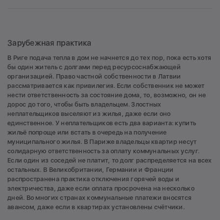
Зарубежная практика
В Риге подача тепла в дом не начнется до тех пор, пока есть хотя
бы один житель с долгами перед ресурсоснабжающей
организацией. Право частной собственности в Латвии
рассматривается как привилегия. Если собственник не может
нести ответственность за состояние дома, то, возможно, он не
дорос до того, чтобы быть владельцем. Злостных
неплательщиков выселяют из жилья, даже если оно
единственное. У неплательщиков есть два варианта: купить
жильё попроще или встать в очередь на получение
муниципального жилья. В Париже владельцы квартир несут
солидарную ответственность за оплату коммунальных услуг.
Если один из соседей не платит, то долг распределяется на всех
остальных. В Великобритании, Германии и Франции
распространена практика отключения горячей воды и
электричества, даже если оплата просрочена на несколько
дней. Во многих странах коммунальные платежи вносятся
авансом, даже если в квартирах установлены счётчики.