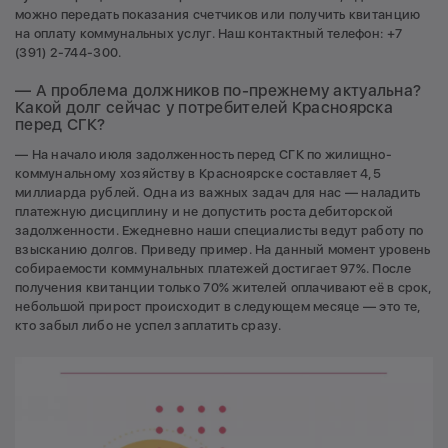
можно передать показания счетчиков или получить квитанцию
на оплату коммунальных услуг. Наш контактный телефон: +7
(391) 2-744-300.
— А проблема должников по-прежнему актуальна?
Какой долг сейчас у потребителей Красноярска
перед СГК?
— На начало июля задолженность перед СГК по жилищно-
коммунальному хозяйству в Красноярске составляет 4,5
миллиарда рублей. Одна из важных задач для нас — наладить
платежную дисциплину и не допустить роста дебиторской
задолженности. Ежедневно наши специалисты ведут работу по
взысканию долгов. Приведу пример. На данный момент уровень
собираемости коммунальных платежей достигает 97%. После
получения квитанции только 70% жителей оплачивают её в срок,
небольшой прирост происходит в следующем месяце — это те,
кто забыл либо не успел заплатить сразу.