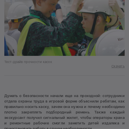
Тест-драйв прочности касок
Скачать
Думать о безопасности начали еще на проходной: сотрудники
отдела охраны труда в игровой форме объяснили ребятам, как
правильно носить каску, зачем она нужна и почему необходимо
плотно закреплять подбородный ремень. Также каждый
экскурсант получил сигнальный жилет, чтобы операторы крана
и ремонтные рабочие смогли заметить детей издалека и
приостановить работу в случае необходимости.