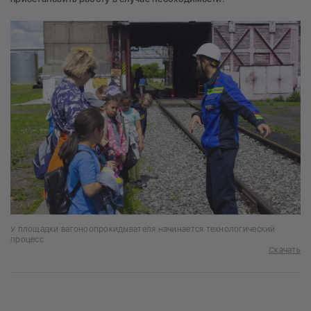
У площадки вагоноопрокидывателя начинается технологический
процесс
Скачать