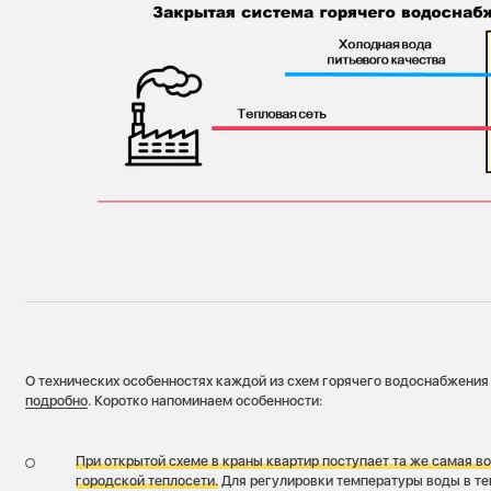
О технических особенностях каждой из схем горячего водоснабжени
подробно
. Коротко напоминаем особенности:
При открытой схеме в краны квартир поступает та же самая вод
городской теплосети.
Для регулировки температуры воды в теп