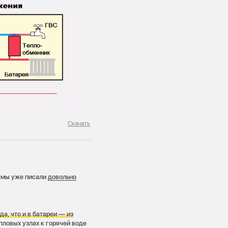
Скачать
я мы уже писали
довольно
а, что и в батареи — из
ловых узлах к горячей воде