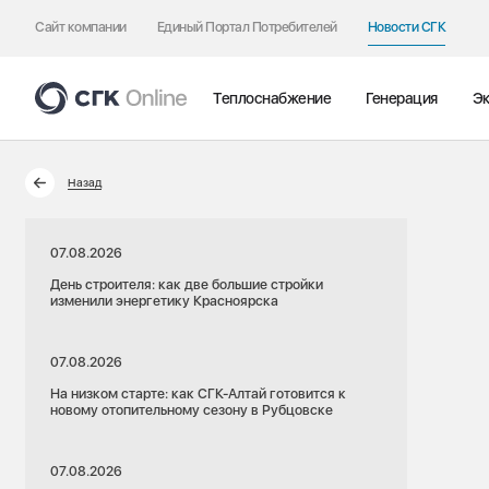
Сайт компании
Единый Портал Потребителей
Новости СГК
Теплоснабжение
Генерация
Эк
Назад
07.08.2026
День строителя: как две большие стройки
изменили энергетику Красноярска
07.08.2026
На низком старте: как СГК-Алтай готовится к
новому отопительному сезону в Рубцовске
07.08.2026