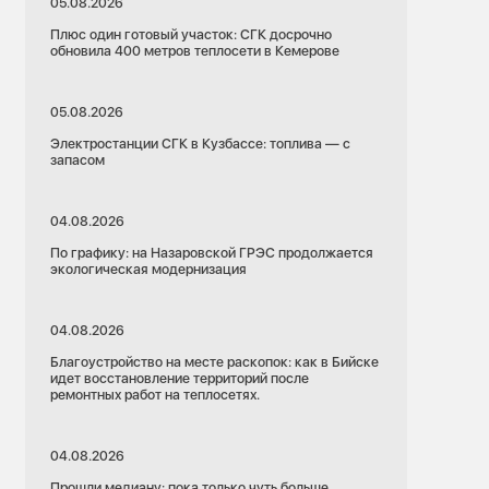
05.08.2026
Плюс один готовый участок: СГК досрочно
обновила 400 метров теплосети в Кемерове
05.08.2026
Электростанции СГК в Кузбассе: топлива — с
запасом
04.08.2026
По графику: на Назаровской ГРЭС продолжается
экологическая модернизация
04.08.2026
Благоустройство на месте раскопок: как в Бийске
идет восстановление территорий после
ремонтных работ на теплосетях.
04.08.2026
Прошли медиану: пока только чуть больше