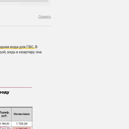
Скачать
одная вода для ГВС.
В
ой, ведь в квартиру она