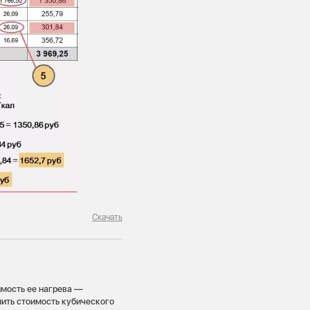
Скачать
имость ее нагрева —
лить стоимость кубического