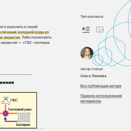
Тип контента
его выяснить в своей
тключения холодной воды во
я закрытая.
Либо посмотреть
и закрытой — «ГВС: тепловая
Автор статьи:
Ольга Леонова
Все публикации автора
Правила использования
материалов