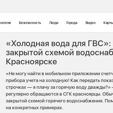
ология
Безопасность
Люди
Города
Видео
Карт
«Холодная вода для ГВС»:
закрытой схемой водосна
Красноярске
«Не могу найти в мобильном приложении счетч
прибора учета на холодную! Как передать пока
строчках — я плачу за горячую воду дважды?»
регулярно обращаются в СГК красноярцы. Обыч
закрытой схемой горячего водоснабжения. По
на конкретных примерах.