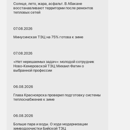
Солнце, лето, жара, асфальт. В Абакане
восстанавливают территории после ремонтов
тепловых сетей
07.08.2026
Минусинская ТЭЦ на 75% готова к зиме
07.08.2026
«Нет нерешаемых задач»: молодой сотрудник
Ново-Кемеровской ТЭЦ Михаил Фатин о
выбранной профессии
06.08.2026
Глава Красноярска проверил подготовку системы
теплоснабжения к зиме
06.08.2026
Больше пара и воды. О ходе модернизации
химводоочистки Бийской ТЭЦ