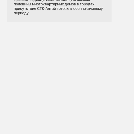
половины многоквартирных домов в городах
присутствия СГК-Алтай готовы к осенне-зимнему
периоду