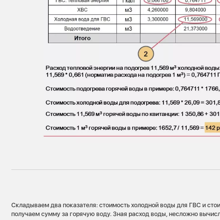
Складываем два показателя: стоимость холодной воды для ГВС и сто
получаем сумму за горячую воду. Зная расход воды, несложно вычис