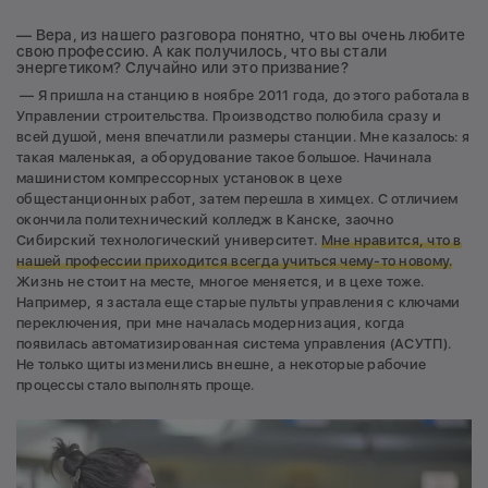
— Вера, из нашего разговора понятно, что вы очень любите
свою профессию. А как получилось, что вы стали
энергетиком? Случайно или это призвание?
— Я пришла на станцию в ноябре 2011 года, до этого работала в
Управлении строительства. Производство полюбила сразу и
всей душой, меня впечатлили размеры станции. Мне казалось: я
такая маленькая, а оборудование такое большое. Начинала
машинистом компрессорных установок в цехе
общестанционных работ, затем перешла в химцех. С отличием
окончила политехнический колледж в Канске, заочно
Сибирский технологический университет.
Мне нравится, что в
нашей профессии приходится всегда учиться чему-то новому.
Жизнь не стоит на месте, многое меняется, и в цехе тоже.
Например, я застала еще старые пульты управления с ключами
переключения, при мне началась модернизация, когда
появилась автоматизированная система управления (АСУТП).
Не только щиты изменились внешне, а некоторые рабочие
процессы стало выполнять проще.