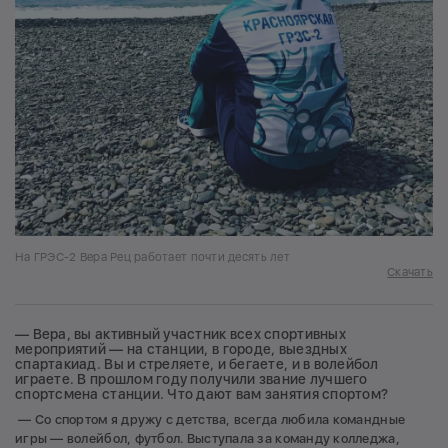
На ГРЭС-2 Вера Рец работает почти десять лет
Скачать
— Вера, вы активный участник всех спортивных
мероприятий — на станции, в городе, выездных
спартакиад. Вы и стреляете, и бегаете, и в волейбол
играете. В прошлом году получили звание лучшего
спортсмена станции. Что дают вам занятия спортом?
— Со спортом я дружу с детства, всегда любила командные
игры — волейбол, футбол. Выступала за команду колледжа,