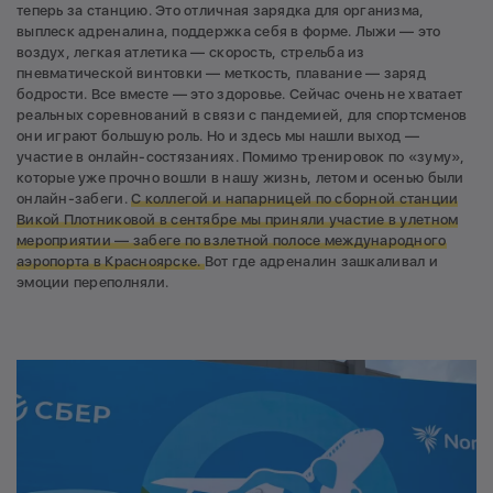
теперь за станцию. Это отличная зарядка для организма,
выплеск адреналина, поддержка себя в форме. Лыжи — это
воздух, легкая атлетика — скорость, стрельба из
пневматической винтовки — меткость, плавание — заряд
бодрости. Все вместе — это здоровье. Сейчас очень не хватает
реальных соревнований в связи с пандемией, для спортсменов
они играют большую роль. Но и здесь мы нашли выход —
участие в онлайн-состязаниях. Помимо тренировок по «зуму»,
которые уже прочно вошли в нашу жизнь, летом и осенью были
онлайн-забеги.
С коллегой и напарницей по сборной станции
Викой Плотниковой в сентябре мы приняли участие в улетном
мероприятии — забеге по взлетной полосе международного
аэропорта в Красноярске.
Вот где адреналин зашкаливал и
эмоции переполняли.