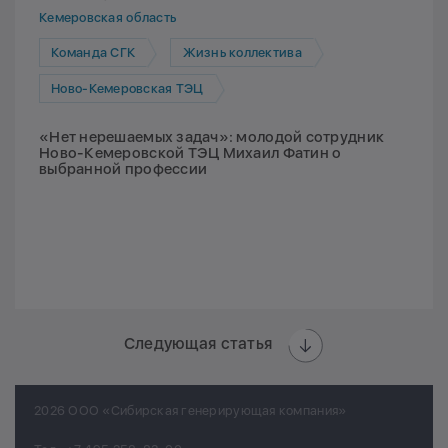
Кемеровская область
Команда СГК
Жизнь коллектива
Ново-Кемеровская ТЭЦ
«Нет нерешаемых задач»: молодой сотрудник
Ново-Кемеровской ТЭЦ Михаил Фатин о
выбранной профессии
Следующая статья
2026 ООО «Сибирская генерирующая компания»