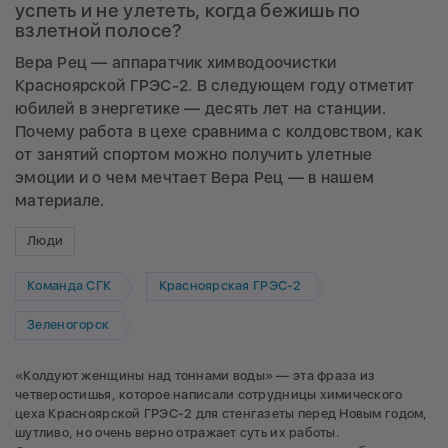
успеть и не улететь, когда бежишь по
взлетной полосе?
Вера Рец — аппаратчик химводоочистки
Красноярской ГРЭС-2. В следующем году отметит
юбилей в энергетике — десять лет на станции.
Почему работа в цехе сравнима с колдовством, как
от занятий спортом можно получить улетные
эмоции и о чем мечтает Вера Рец — в нашем
материале.
Люди
Команда СГК
Красноярская ГРЭС-2
Зеленогорск
«Колдуют женщины над тоннами воды» — эта фраза из
четверостишья, которое написали сотрудницы химического
цеха Красноярской ГРЭС-2 для стенгазеты перед Новым годом,
шутливо, но очень верно отражает суть их работы.