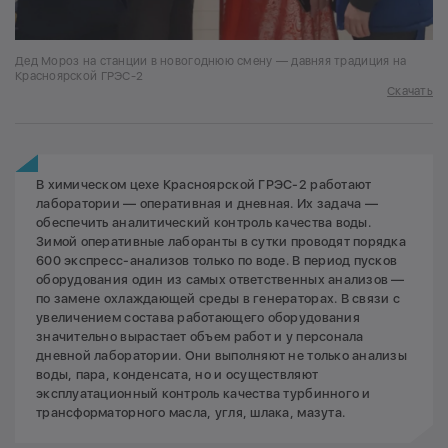
Дед Мороз на станции в новогоднюю смену — давняя традиция на
Красноярской ГРЭС-2
Скачать
В химическом цехе Красноярской ГРЭС-2 работают
лаборатории — оперативная и дневная. Их задача —
обеспечить аналитический контроль качества воды.
Зимой оперативные лаборанты в сутки проводят порядка
600 экспресс-анализов только по воде. В период пусков
оборудования один из самых ответственных анализов —
по замене охлаждающей среды в генераторах. В связи с
увеличением состава работающего оборудования
значительно вырастает объем работ и у персонала
дневной лаборатории. Они выполняют не только анализы
воды, пара, конденсата, но и осуществляют
эксплуатационный контроль качества турбинного и
трансформаторного масла, угля, шлака, мазута.