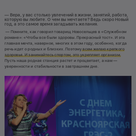
— Вера, у вас столько увлечений в жизни, занятий, работа,
которую вы любите. О чем вы мечтаете? Ведь скоро Новый
год, а это самое время загадывать желания.
— Помните, как говорил товарищ Новосельцев в «Служебном
романе»: «Чтобы все были здоровы. Прекрасный тост». И эта
главная мечта, наверное, многих в этом году, особенно, когда
речь идет о родных и близких. Поэтому
всем желаю крепкого
здоровья. И занимайтесь спортом, это укрепляет организм.
Пусть наша родная станция растет и процветает, а нам —
уверенности и стабильности в завтрашнем дне.