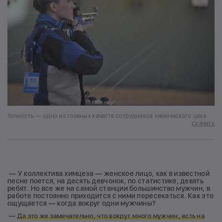
Точность — одно из главных качеств сотрудников химического цеха
Скачать
— У коллектива химцеха — женское лицо, как в известной
песне поется, на десять девчонок, по статистике, девять
ребят. Но все же на самой станции большинство мужчин, в
работе постоянно приходится с ними пересекаться. Как это
ощущается — когда вокруг одни мужчины?
—
Да это же замечательно, что вокруг много мужчин, есть на