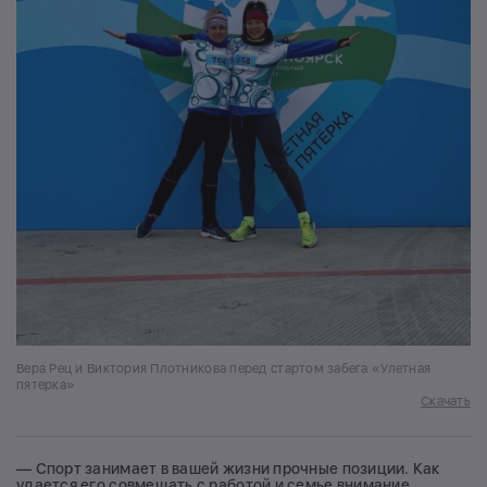
Вера Рец и Виктория Плотникова перед стартом забега «Улетная
пятерка»
Скачать
— Спорт занимает в вашей жизни прочные позиции. Как
удается его совмещать с работой и семье внимание