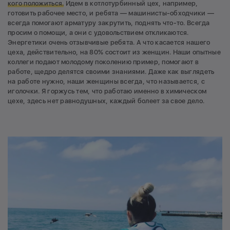
кого положиться.
Идем в котлотурбинный цех, например,
готовить рабочее место, и ребята — машинисты-обходчики —
всегда помогают арматуру закрутить, поднять что-то. Всегда
просим о помощи, а они с удовольствием откликаются.
Энергетики очень отзывчивые ребята. А что касается нашего
цеха, действительно, на 80% состоит из женщин. Наши опытные
коллеги подают молодому поколению пример, помогают в
работе, щедро делятся своими знаниями. Даже как выглядеть
на работе нужно, наши женщины всегда, что называется, с
иголочки. Я горжусь тем, что работаю именно в химическом
цехе, здесь нет равнодушных, каждый болеет за свое дело.