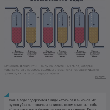
Катиониты и аниониты — виды ионообменных смол, которые
используются в процессе водоподготовки, с их помощью удаляют
примеси, нитраты, хлориды, сульфаты
Скачать
Соль в воде содержится в виде катионов и анионов. Их
нужно убрать — сначала катионы, затем анионы. Чтобы
убрать катионы, в фильтр загружается катионит. Когда