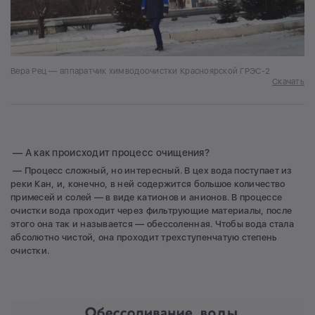
Вера Рец — аппаратчик химводоочистки Красноярской ГРЭС-2
Скачать
— А как происходит процесс очищения?
— Процесс сложный, но интересный. В цех вода поступает из
реки Кан, и, конечно, в ней содержится большое количество
примесей и солей — в виде катионов и анионов. В процессе
очистки вода проходит через фильтрующие материалы, после
этого она так и называется — обессоленная. Чтобы вода стала
абсолютно чистой, она проходит трехступенчатую степень
очистки.