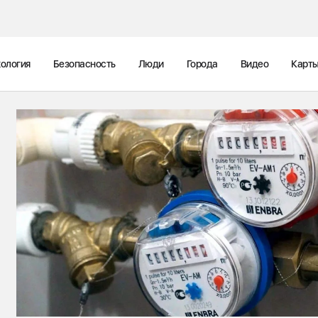
ология
Безопасность
Люди
Города
Видео
Карт