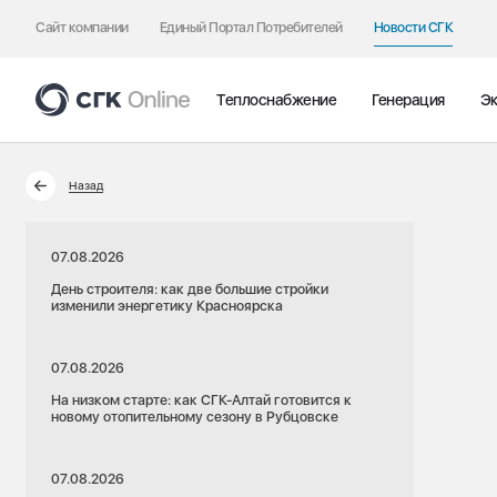
Сайт компании
Единый Портал Потребителей
Новости СГК
Теплоснабжение
Генерация
Эк
Назад
07.08.2026
День строителя: как две большие стройки
изменили энергетику Красноярска
07.08.2026
На низком старте: как СГК-Алтай готовится к
новому отопительному сезону в Рубцовске
07.08.2026