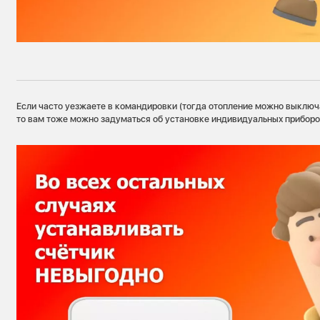
Если часто уезжаете в командировки (тогда отопление можно выключа
то вам тоже можно задуматься об установке индивидуальных приборов