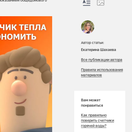
о показаниям общедомового
Автор статьи:
Екатерина Шахаева
Все публикации автора
Правила использования
материалов
Вам может
понравиться
Как правильно
поверить счетчики
горячей воды?