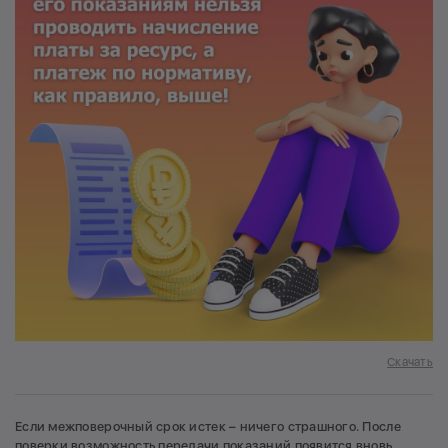
Скачать
Если межповерочный срок истек – ничего страшного. После
поверки возможность передачи показаний появится вновь.