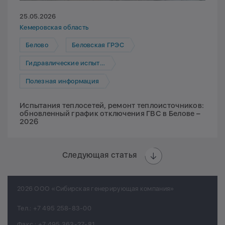
25.05.2026
Кемеровская область
Белово
Беловская ГРЭС
Гидравлические испытания
Полезная информация
Испытания теплосетей, ремонт теплоисточников:
обновленный график отключения ГВС в Белове –
2026
Следующая статья
2026 ООО «Сибирская генерирующая компания»
Тел.:
+7 495 258-83-00
Факс.:
+7 495 363-27-81