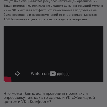
отсутствие специалистов ресурсоснабжающей организации.
Такая история повторилась не в одном доме, на текущий момент
их — 36. Учитывая тот факт, что качественная подготовка не
была проведена и после замечаний от энергетиков, Канская
ТЭЦ была вынуждена обратиться в надзорные органы.
Что может быть, если проводить промывку и
опрессовку так, как это сделали УК «Жилищный
центр» и УК «Комфорт»?