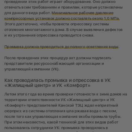
проведении этих работ играет оборудование. Оно должно
отвечать всем требованиям и правилам, которые установлены
для данного вида работ.
Минимальное рабочее давление
компрессорных установок должно составлять около 1,0 МПа.
Этого достаточно, чтобы провести опрессовку системы
отопления многоэтажного дома. В случае выявления дефектов
и их устранения опрессовка проводится снова.
Промывка должна проводиться до полного осветления воды
.
После проведения этих процедур акт должны подписать
представители ресурсоснабжающей организации и
управляющей компании (УК).
Как проводилась промывка и опрессовка в УК
«Жилищный центр» и УК «Комфорт»
Летом этого года во время проверки готовности к зиме домов на
территории ответственности УК «Жилищный центр» и УК
«Комфорт» представителей Канской ТЭЦ ждал неприятный
сюрприз: из системы отопления шла ржавая вода с песком,
после того как управляющая компания якобы промыла трубы.
При этом неизвестно, какой техникой для этих видов работ
пользовались сотрудники УК: промывка проводилась в