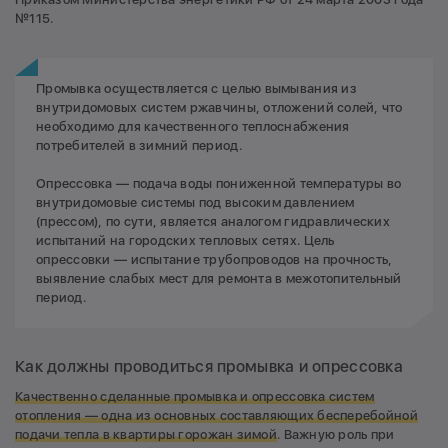
№115.
Промывка осуществляется с целью вымывания из
внутридомовых систем ржавчины, отложений солей, что
необходимо для качественного теплоснабжения
потребителей в зимний период.
Опрессовка — подача воды пониженной температуры во
внутридомовые системы под высоким давлением
(прессом), по сути, является аналогом гидравлических
испытаний на городских тепловых сетях. Цель
опрессовки — испытание трубопроводов на прочность,
выявление слабых мест для ремонта в межотопительный
период.
Как должны проводиться промывка и опрессовка
Качественно сделанные промывка и опрессовка систем
отопления — одна из основных составляющих бесперебойной
подачи тепла в квартиры горожан зимой
. Важную роль при