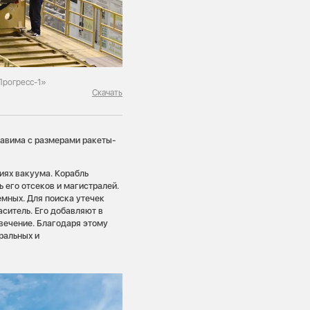
Прогресс-1»
Скачать
авима с размерами ракеты-
виях вакуума. Корабль
 его отсеков и магистралей.
емных. Для поиска утечек
ситель. Его добавляют в
вечение. Благодаря этому
ральных и