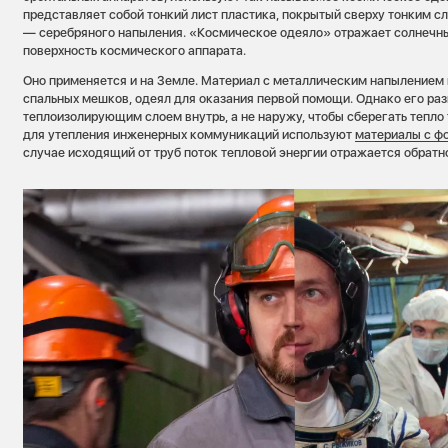
представляет собой тонкий лист пластика, покрытый сверху тонким с
— серебряного напыления. «Космическое одеяло» отражает солнечн
поверхность космического аппарата.
Оно применяется и на Земле. Материал с металлическим напылением 
спальных мешков, одеял для оказания первой помощи. Однако его ра
теплоизолирующим слоем внутрь, а не наружу, чтобы сберегать тепло 
для утепления инженерных коммуникаций используют
материалы с ф
случае исходящий от труб поток тепловой энергии отражается обратн