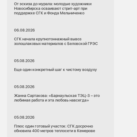
От эскиза до мурала: молодые художники
Новосибирска осваивают стрит-арт при
поддержке СГК и Фонда Мельниченко
06.08.2026
СГК начала крупнотоннажный вывоз
золошлаковых материалов с Беловской ГРЭС
05.08.2026
Еще один конкретный шаг к чистому воздуху
05.08.2026
Жанна Сартакова: «Барнаульская ТЭЦ-3 – это
любимая работа и эта любовь навсегда»
05.08.2026
Плюс один готовый участок: СГК досрочно
обновила 400 метров теплосети в Кемерове