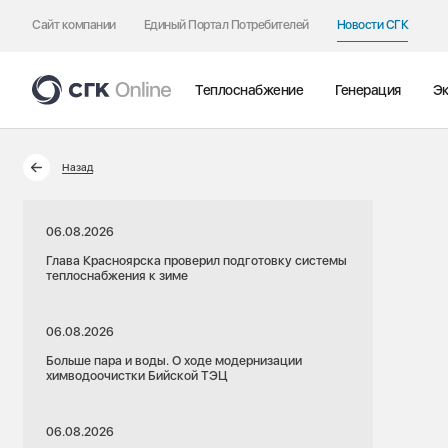
Сайт компании
Единый Портал Потребителей
Новости СГК
Теплоснабжение
Генерация
Эк
Назад
06.08.2026
Глава Красноярска проверил подготовку системы
теплоснабжения к зиме
06.08.2026
Больше пара и воды. О ходе модернизации
химводоочистки Бийской ТЭЦ
06.08.2026