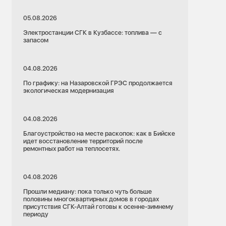
05.08.2026
Электростанции СГК в Кузбассе: топлива — с
запасом
04.08.2026
По графику: на Назаровской ГРЭС продолжается
экологическая модернизация
04.08.2026
Благоустройство на месте раскопок: как в Бийске
идет восстановление территорий после
ремонтных работ на теплосетях.
04.08.2026
Прошли медиану: пока только чуть больше
половины многоквартирных домов в городах
присутствия СГК-Алтай готовы к осенне-зимнему
периоду