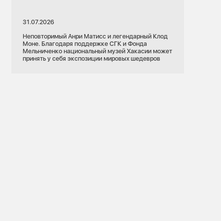
31.07.2026
Неповторимый Анри Матисс и легендарный Клод
Моне. Благодаря поддержке СГК и Фонда
Мельниченко национальный музей Хакасии может
принять у себя экспозиции мировых шедевров