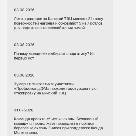
03.08.2026
Лето в разгаре: на Канской ТЭЦ меняют 21 тонну
поверхностей нагрева и обновляют 5 из 7 котлов
для надежного теплоснабжения зимой
03.08.2026
Почему молодёжь выбирает энергетику? Из
первых уст
03.08.2026
Зумеры и энергетика: участники
«Профкоманд.ФМ» проходят экскурсионную
стажировку на Бийский ТЭЦ
31.07.2026
Команда проекта «Чистые скалы. Безопасный
маршрут» продолжает приводить в порядок
береговые склоны Енисея при поддержке Фонда
Мельниченко