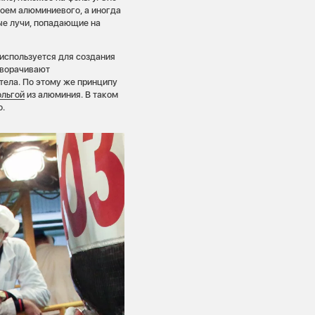
лоем алюминиевого, а иногда
ые лучи, попадающие на
используется для создания
зворачивают
тела. По этому же принципу
ольгой
из алюминия. В таком
о.