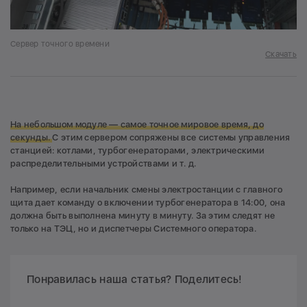
Сервер точного времени
Скачать
На небольшом модуле — самое точное мировое время, до
секунды.
С этим сервером сопряжены все системы управления
станцией: котлами, турбогенераторами, электрическими
распределительными устройствами и т. д.
Например, если начальник смены электростанции с главного
щита дает команду о включении турбогенератора в 14:00, она
должна быть выполнена минуту в минуту. За этим следят не
только на ТЭЦ, но и диспетчеры Системного оператора.
Понравилась наша статья? Поделитесь!