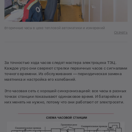
Вторичные часы в цехе тепловой автоматики и измерений
Скачать
За точностью хода часов следят мастера электроцеха ТЭЦ.
Каждое утро они сверяют стрелки первичных часов с сигналами
точного времени. Из обслуживания — периодическая замена
маятника и настройка его колебаний.
Это часовая сеть с хорошей синхронизацией: все часы в разных
точках станции показывают одинаковое время. И батарейки в
них менять не нужно, потому что они работают от электросети.