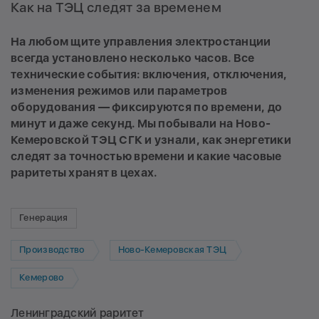
Как на ТЭЦ следят за временем
На любом щите управления электростанции
всегда установлено несколько часов. Все
технические события: включения, отключения,
изменения режимов или параметров
оборудования — фиксируются по времени, до
минут и даже секунд. Мы побывали на Ново-
Кемеровской ТЭЦ СГК и узнали, как энергетики
следят за точностью времени и какие часовые
раритеты хранят в цехах.
Генерация
Производство
Ново-Кемеровская ТЭЦ
Кемерово
Ленинградский раритет