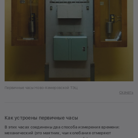
Первичные часы Ново-Кемеровской ТЭЦ
Скачать
Как устроены первичные часы
В этих часах соединены два способа измерения времени:
механический (это маятник, чьи колебания отмеряют