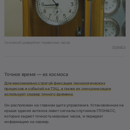
Основной циферблат первичных часов
Скачать
Точное время — из космоса
Для максимально строгой фиксации технологических
процессов и событий на ТЭЦ, а также их синхронизации
используют сервер точного времени.
Он расположен на главном щите управления. Установленная на
крыше здания антенна ловит сигналы спутников ГЛОНАСС,
которые задают точность мировых часов, и передает
информацию на сервер.