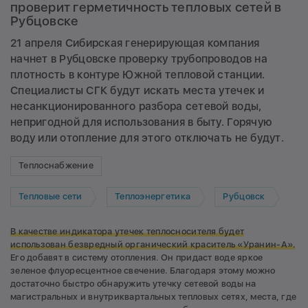
проверит герметичность тепловых сетей в
Рубцовске
21 апреля Сибирская генерирующая компания
начнет в Рубцовске проверку трубопроводов на
плотность в контуре Южной тепловой станции.
Специалисты СГК будут искать места утечек и
несанкционированного разбора сетевой воды,
непригодной для использования в быту. Горячую
воду или отопление для этого отключать не будут.
Теплоснабжение
Тепловые сети
Теплоэнергетика
Рубцовск
В качестве индикатора утечек теплосносителя будет
использован безвредный органический краситель «Уранин-А».
Его добавят в систему отопления. Он придаст воде яркое
зеленое флуоресцентное свечение. Благодаря этому можно
достаточно быстро обнаружить утечку сетевой воды на
магистральных и внутриквартальных тепловых сетях, места, где