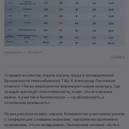
Максимум — 131 балл!
Скачать
Старший инспектор отдела охраны труда и промышленной
безопасности Новосибирской ТЭЦ-5 Александр Постников
отметил: «Такие мероприятия формируют новую культуру, где
каждый чувствует ответственность, знает, что его мнение
важно, а участие в безопасности — не обязанность, а
осознанная реальность».
По результатам онлайн-опроса, большинство участников уехали
с конференции с новыми знаниями, хорошим настроением и
осознанием, что их вклад важен. Прозвучали отклики: «Есть к