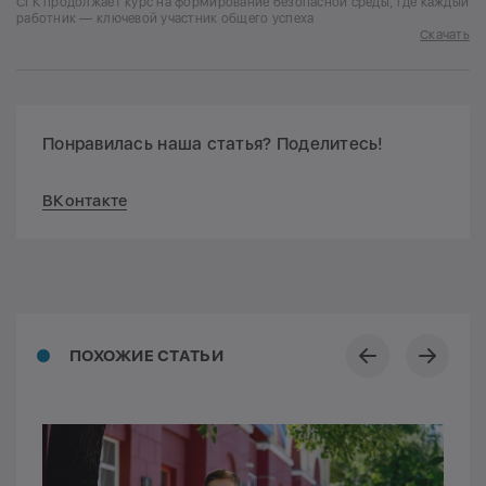
СГК продолжает курс на формирование безопасной среды, где каждый
работник — ключевой участник общего успеха
Скачать
Понравилась наша статья? Поделитесь!
ВКонтакте
ПОХОЖИЕ СТАТЬИ