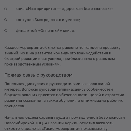
квиз «Наш приоритет — здоровье и безопасность»;
конкурс «Быстро, ловко и умело»;
финальный «Огненный» квиз».
Каждое мероприятие было направлено не только на проверку
знаний, но и на развитие командного взаимодействия и
быстрой реакции в ситуациях, приближенных к реальным
производственным условиям.
Прямая связь с руководством
Панельная дискуссия с руководителями вызвала живой
интерес. Вопросы руководителям касались особенностей
бюджетирования проектов по безопасности, целей и стратегии
развития компании, а также обучения и оптимизации рабочих
процессов.
Начальник отдела охраны труда и промышленной безопасности
Новосибирской ТЭЦ-4 Евгений Коркин отметил важность
открытого диалога: «Такие мероприятия показывают: у