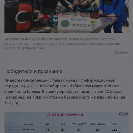
Интерактивные форматы позволяют более эффективно вовлечь
сотрудников в проактивную работу, направленную на достижение
нулевого травматизма
Скачать
Победители и признание
Лидером конференции стала команда «Информационный
заряд» (ИА «СГК-Новосибирск»), набравшая максимальное
количество баллов. В тройку призёров также вошли «Стрела»
(Барабинская ТЭЦ) и «Стражи безопасности» (Новосибирская
ТЭЦ-3).