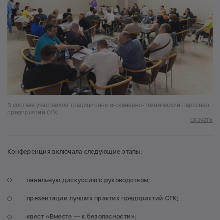
В составе участников традиционно инженерно-технический персонал
предприятий СГК
Скачать
Конференция включала следующие этапы:
панельную дискуссию с руководством;
презентации лучших практик предприятий СГК;
квест «Вместе — к безопасности»;