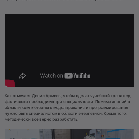
Как отмечает Денис Армеев, чтобы сделать учебный тренажер,
фактически необходимы три специальности. Помимо знаний в
области компьютерного моделирования и программирования
нужно быть специалистом в области энергетики. Кроме того,
методически все верно разработать.