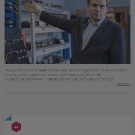
Под руководством Дениса Армеева трое студентов института создали
виртуальный технологический тренажер для обучения
«Электромонтажник». Над проектом работали полтора года
Скачать