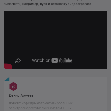
выполнить, например, пуск и остановку гидроагрегата.
Денис Армеев
доцент кафедры автоматизированных
электроэнергетических систем НГТУ