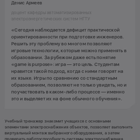
Денис Армеев
доцент кафедры автоматизированных
электроэнергетических систем НГТУ
«Сегодня наблюдается дефицит практической
ориентированности при подготовке инженеров.
Решить эту проблему во многом позволяют
игровые технологии, которые можно применять в
образовании. За рубежом даже есть понятие
«game is purpose»: игра — это цель. Студентам
нравится такой подход, когда с ними говорят на
их языке. Игры по сравнению со стандартным
образованием, позволяют не только увидеть, но и
поучаствовать в каком-либо процессе — именно
это и выделяет их на фоне обычного обучения».
Учебный тренажер знакомит учащихся с основными
элементами электроснабжения объектов, позволяет выполнить
виртуальный монтаж выбранного оборудования, а затем
проверить работоспособность системы электроснабжения.