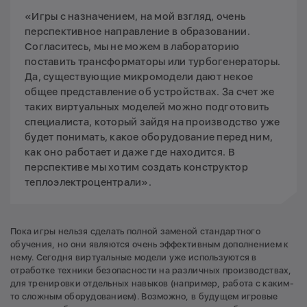
«Игры с назначением, на мой взгляд, очень
перспективное направление в образовании.
Согласитесь, мы не можем в лабораторию
поставить трансформаторы или турбогенераторы.
Да, существующие микромодели дают некое
общее представление об устройствах. За счет же
таких виртуальных моделей можно подготовить
специалиста, который зайдя на производство уже
будет понимать, какое оборудование перед ним,
как оно работает и даже где находится. В
перспективе мы хотим создать конструктор
теплоэлектроцентрали».
Пока игры нельзя сделать полной заменой стандартного
обучения, но они являются очень эффективным дополнением к
нему. Сегодня виртуальные модели уже используются в
отработке техники безопасности на различных производствах,
для тренировки отдельных навыков (например, работа с каким-
то сложным оборудованием). Возможно, в будущем игровые