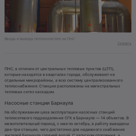
Вводы и выводы теплоносителя на ПНС
Скачать
ПНС, в отличие от центральных тепловых пунктов (ЦТП),
которые находятся в кварталах города, обслуживают не
отдельные микрорайоны, а всю систему централизованного
теплоснабжения. Станции расположены на магистральных
тепловых сетях каскадом.
Насосные станции Барнаула
На обслуживании цеха эксплуатации насосных станций
теплосетевого подразделения СГК в Барнауле — 14 объектов. В
межотопительный период, с мая по октябрь, в работу выведены
две-три станции, чего достаточно для надежного снабжения
жителей Барнаула горячей водой. С запуском отопления, а