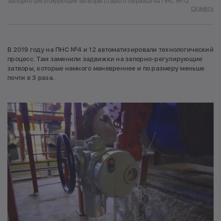
Запорно-регулирующие затворы старого образца на ПНС №12
Скачать
В 2019 году на ПНС №4 и 12 автоматизировали технологический
процесс. Там заменили задвижки на запорно-регулирующие
затворы, которые намного маневреннее и по размеру меньше
почти в 3 раза.