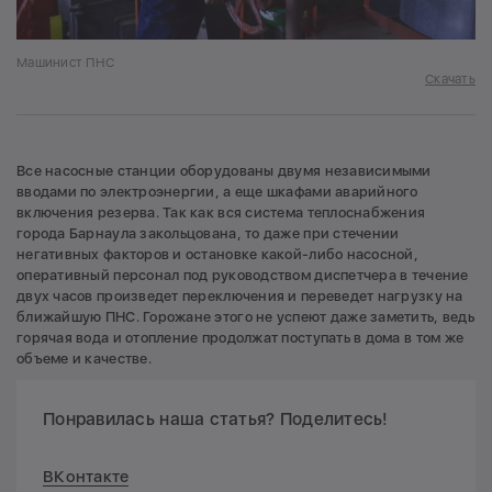
Машинист ПНС
Скачать
Все насосные станции оборудованы двумя независимыми
вводами по электроэнергии, а еще шкафами аварийного
включения резерва. Так как вся система теплоснабжения
города Барнаула закольцована, то даже при стечении
негативных факторов и остановке какой-либо насосной,
оперативный персонал под руководством диспетчера в течение
двух часов произведет переключения и переведет нагрузку на
ближайшую ПНС. Горожане этого не успеют даже заметить, ведь
горячая вода и отопление продолжат поступать в дома в том же
объеме и качестве.
Понравилась наша статья? Поделитесь!
ВКонтакте