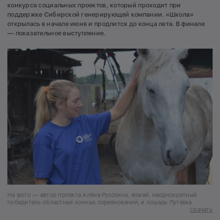
конкурса социальных проектов, который проходит при
поддержке Сибирской генерирующей компании. «Школа»
открылась в начале июня и продлится до конца лета. В финале
— показательное выступление.
На фото — автор проекта Алёна Русскина, жокей, неоднократный
победитель областных конных соревнований, и лошадь Путёвка
Скачать