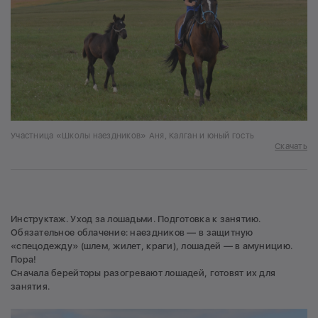
Участница «Школы наездников» Аня, Калган и юный гость
Скачать
Инструктаж. Уход за лошадьми. Подготовка к занятию.
Обязательное облачение: наездников — в защитную
«спецодежду» (шлем, жилет, краги), лошадей — в амуницию.
Пора!
Сначала берейторы разогревают лошадей, готовят их для
занятия.