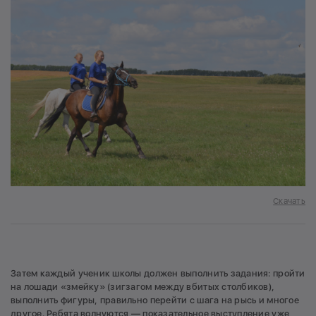
Скачать
Затем каждый ученик школы должен выполнить задания: пройти
на лошади «змейку» (зигзагом между вбитых столбиков),
выполнить фигуры, правильно перейти с шага на рысь и многое
другое. Ребята волнуются — показательное выступление уже