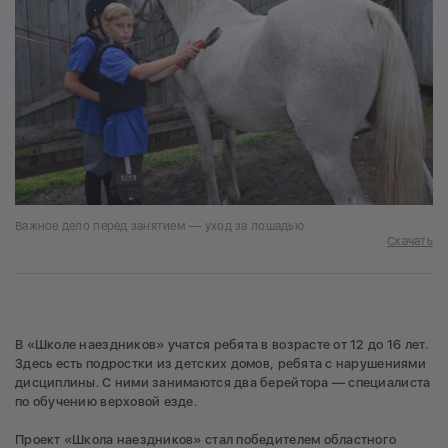
Важное дело перед занятием — уход за лошадью
Скачать
В «Школе наездников» учатся ребята в возрасте от 12 до 16 лет.
Здесь есть подростки из детских домов, ребята с нарушениями
дисциплины. С ними занимаются два берейтора — специалиста
по обучению верховой езде.
Проект «Школа наездников» стал победителем областного