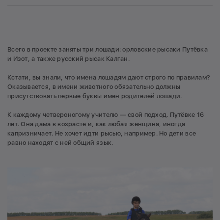
Всего в проекте заняты три лошади: орловские рысаки Путёвка
и Изот, а также русский рысак Калган.
Кстати, вы знали, что имена лошадям дают строго по правилам?
Оказывается, в имени животного обязательно должны
присутствовать первые буквы имен родителей лошади.
К каждому четвероногому учителю — свой подход. Путёвке 16
лет. Она дама в возрасте и, как любая женщина, иногда
капризничает. Не хочет идти рысью, например. Но дети все
равно находят с ней общий язык.