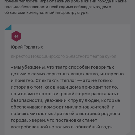
почему теплосети играют важную роль в жизни города и какие
правила безопасности необходимо соблюдать рядом с
объектами коммунальной инфраструктуры.
Юрий Горлатых
директор Новосибирского областного театра кукол
«Мы убеждены, что театр способен говорить с
детьми о самых серьезных вещах легко, интересно
и понятно. Спектакль "Тепло" — это не только
история о том, как в наши дома приходит тепло,
но и возможность в игровой форме рассказать о
безопасности, уважении к труду людей, которые
обеспечивают комфорт миллионов жителей, и
познакомить юных зрителей с историей родного
города. Уверен, что постановка станет
востребованной не только в юбилейный год».