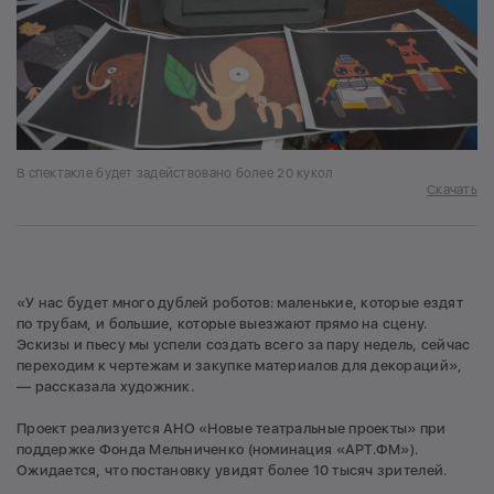
В спектакле будет задействовано более 20 кукол
Скачать
«У нас будет много дублей роботов: маленькие, которые ездят
по трубам, и большие, которые выезжают прямо на сцену.
Эскизы и пьесу мы успели создать всего за пару недель, сейчас
переходим к чертежам и закупке материалов для декораций»,
— рассказала художник.
Проект реализуется АНО «Новые театральные проекты» при
поддержке Фонда Мельниченко (номинация «АРТ.ФМ»).
Ожидается, что постановку увидят более 10 тысяч зрителей.