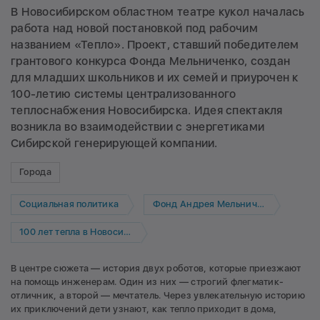
В Новосибирском областном театре кукол началась
работа над новой постановкой под рабочим
названием «Тепло». Проект, ставший победителем
грантового конкурса Фонда Мельниченко, создан
для младших школьников и их семей и приурочен к
100-летию системы централизованного
теплоснабжения Новосибирска. Идея спектакля
возникла во взаимодействии с энергетиками
Сибирской генерирующей компании.
Города
Социальная политика
Фонд Андрея Мельниченко
100 лет тепла в Новосибирске
В центре сюжета — история двух роботов, которые приезжают
на помощь инженерам. Один из них — строгий флегматик-
отличник, а второй — мечтатель. Через увлекательную историю
их приключений дети узнают, как тепло приходит в дома,