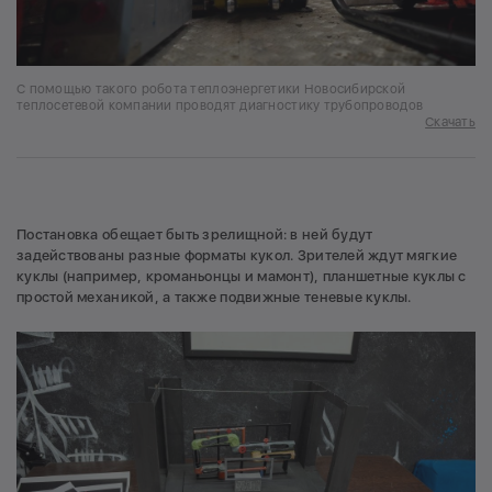
С помощью такого робота теплоэнергетики Новосибирской
теплосетевой компании проводят диагностику трубопроводов
Скачать
Постановка обещает быть зрелищной: в ней будут
задействованы разные форматы кукол. Зрителей ждут мягкие
куклы (например, кроманьонцы и мамонт), планшетные куклы с
простой механикой, а также подвижные теневые куклы.