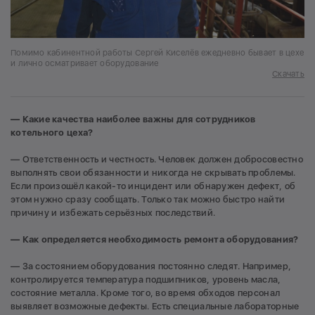
Помимо кабинентной работы Сергей Киселёв ежедневно бывает в цехе
и лично осматривает оборудование
Скачать
— Какие качества наиболее важны для сотрудников
котельного цеха?
— Ответственность и честность. Человек должен добросовестно
выполнять свои обязанности и никогда не скрывать проблемы.
Если произошёл какой-то инцидент или обнаружен дефект, об
этом нужно сразу сообщать. Только так можно быстро найти
причину и избежать серьёзных последствий.
— Как определяется необходимость ремонта оборудования?
— За состоянием оборудования постоянно следят. Например,
контролируется температура подшипников, уровень масла,
состояние металла. Кроме того, во время обходов персонал
выявляет возможные дефекты. Есть специальные лабораторные