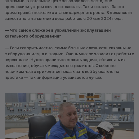
знакомые. В котельном цехе освободилось место, мне
предложили устроиться, я согласился. Так и остался. За это
время прошёл несколько этапов карьерного роста. В должности
заместителя начальника цеха работаю с 20 мая 2024 года.
— Что самое сложное в управлении эксплуатацией
котельного оборудования?
— Если говорить честно, самые большие сложности связаны не
с оборудованием, а с людьми. Очень многое зависит от работы с
персоналом. Нужно правильно ставить задачи, объяснять их
выполнение, обучать молодых специалистов. Особенно
новичкам часто приходится показывать всё буквально на
практике — так информация усваивается лучше.