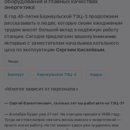
оборудования и главных качествах
энергетика
В год 45-летия Барнаульской ТЭЦ-3 продолжаем
рассказывать о людях, которые своим ежедневным
трудом вносят большой вклад в надёжную работу
станции. Сегодня предлагаем вашему вниманию
интервью с заместителем начальника котельного
цеха по эксплуатации
Сергеем Киселёвым
.
Люди
Барнаул
Барнаульская ТЭЦ-3
Кадры
«Многое зависит от персонала»
— Сергей Валентинович, сколько лет вы работаете на ТЭЦ-3?
— В ноябре будет уже 27 лет. На станцию пришёл в 1999 году.
Тогда не стоял вопрос связать жизнь именно с энергетикой —
просто искал работу. На тот момент здесь уже трудились мои