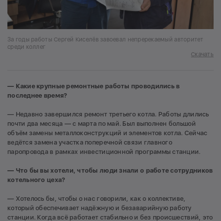
За годы работы Сергей Киселёв завоевал непререкаемый авторитет
среди коллег
Скачать
— Какие крупные ремонтные работы проводились в
последнее время?
— Недавно завершился ремонт третьего котла. Работы длились
почти два месяца — с марта по май. Был выполнен большой
объём замены металлоконструкций и элементов котла. Сейчас
ведётся замена участка поперечной связи главного
паропровода в рамках инвестиционной программы станции.
— Что бы вы хотели, чтобы люди знали о работе сотрудников
котельного цеха?
— Хотелось бы, чтобы о нас говорили, как о коллективе,
который обеспечивает надёжную и безаварийную работу
станции. Когда всё работает стабильно и без происшествий, это