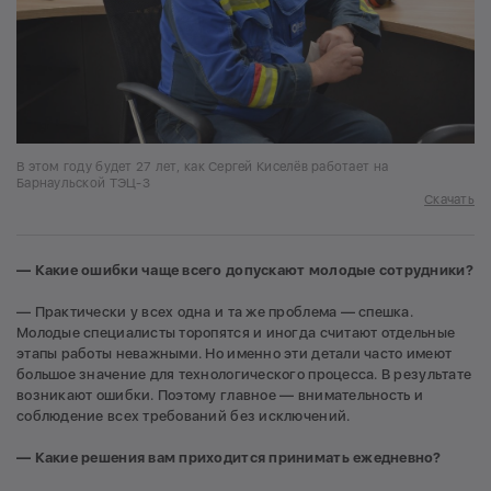
В этом году будет 27 лет, как Сергей Киселёв работает на
Барнаульской ТЭЦ-3
Скачать
— Какие ошибки чаще всего допускают молодые сотрудники?
— Практически у всех одна и та же проблема — спешка.
Молодые специалисты торопятся и иногда считают отдельные
этапы работы неважными. Но именно эти детали часто имеют
большое значение для технологического процесса. В результате
возникают ошибки. Поэтому главное — внимательность и
соблюдение всех требований без исключений.
— Какие решения вам приходится принимать ежедневно?