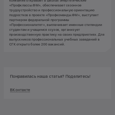
Компания открывает в школах энергетические
«Профклассы.ФМ», обеспечивает сезонное
трудоустройство и профессиональную ориентацию
подростков в проекте «Профкоманды.ФМ», выступает
партнером федеральной программы
«Профессионалитет», выплачивает именные стипендии
студентам и учащимся ссузов, организует
производственную практику на своих предприятиях. Для
выпускников профессиональных учебных заведений в
СГК открыто более 200 вакансий.
Понравилась наша статья? Поделитесь!
ВКонтакте