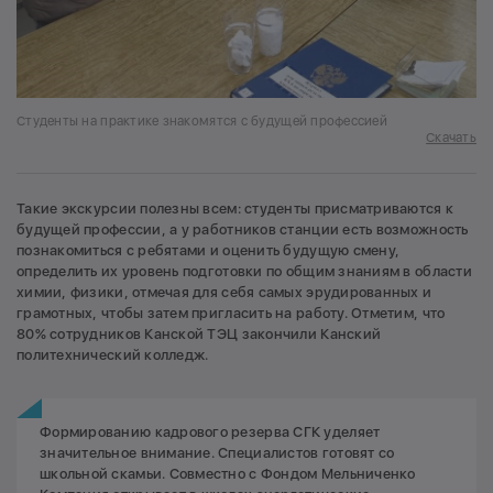
Студенты на практике знакомятся с будущей профессией
Скачать
Такие экскурсии полезны всем: студенты присматриваются к
будущей профессии, а у работников станции есть возможность
познакомиться с ребятами и оценить будущую смену,
определить их уровень подготовки по общим знаниям в области
химии, физики, отмечая для себя самых эрудированных и
грамотных, чтобы затем пригласить на работу. Отметим, что
80% сотрудников Канской ТЭЦ закончили Канский
политехнический колледж.
Формированию кадрового резерва СГК уделяет
значительное внимание. Специалистов готовят со
школьной скамьи. Совместно с Фондом Мельниченко