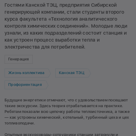
Гостями Канской ТЭЦ, предприятия Сибирской
генерирующей компании, стали студенты второго
курса факультета «Технология аналитического
контроля химических соединений». Молодые люди
узнали, из каких подразделений состоит станция и
как устроен процесс выработки тепла и
электричества для потребителей.
Генерация
Жизнь коллектива
Канская ТЭЦ
Профориентация
Будущие энергетики отмечают, что с удовольствием посещают
такие экскурсии. Здесь теория отрабатывается на практике.
Ребятам показали всю цепочку работы теплоисточника, а также
— как устроены химический, котельный, турбинный цеха и цех
топливоподачи.
Опытные экскурсоводы-сотрудники станции затронули и