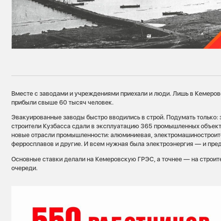
Вместе с заводами и учреждениями приехали и люди. Лишь в Кемеров
прибыли свыше 60 тысяч человек.
Эвакуированные заводы быстро вводились в строй. Подумать только: 
строители Кузбасса сдали в эксплуатацию 365 промышленных объекто
новые отрасли промышленности: алюминиевая, электромашиностроите
ферросплавов и другие. И всем нужная была электроэнергия — и пре
Основные ставки делали на Кемеровскую ГРЭС, а точнее — на строит
очереди.