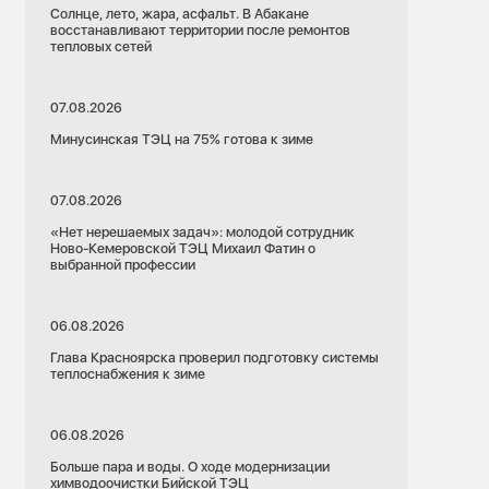
Солнце, лето, жара, асфальт. В Абакане
восстанавливают территории после ремонтов
тепловых сетей
07.08.2026
Минусинская ТЭЦ на 75% готова к зиме
07.08.2026
«Нет нерешаемых задач»: молодой сотрудник
Ново-Кемеровской ТЭЦ Михаил Фатин о
выбранной профессии
06.08.2026
Глава Красноярска проверил подготовку системы
теплоснабжения к зиме
06.08.2026
Больше пара и воды. О ходе модернизации
химводоочистки Бийской ТЭЦ