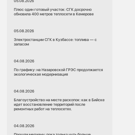
05.08.2026
Плюс один готовый участок: СГК досрочно
обновила 400 метров теплосети в Кемерове
05.08.2026
Электростанции СГК в Кузбассе: топлива — с
запасом
04.08.2026
По графику: на Назаровской ГРЭС продолжается
экологическая модернизация
04.08.2026
Благоустройство на месте раскопок: как в Бийске
идет восстановление территорий после
ремонтных работ на теплосетях.
04.08.2026
Прошли медиану: пока только чуть больше