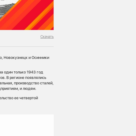
Скачать
о, Новокузнецк и Осинники
за один только 1943 год
в. В регионе появлялись
льная, производство сталей,
дприятиям, и людям.
ельство ее четвертой