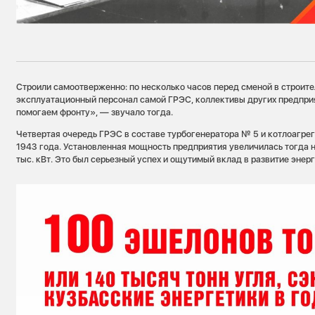
Строили самоотверженно: по несколько часов перед сменой в строите
эксплуатационный персонал самой ГРЭС, коллективы других предпри
помогаем фронту», — звучало тогда.
Четвертая очередь ГРЭС в составе турбогенератора № 5 и котлоагрег
1943 года. Установленная мощность предприятия увеличилась тогда на
тыс. кВт. Это был серьезный успех и ощутимый вклад в развитие энерг