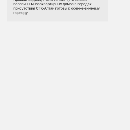
половины многоквартирных домов в городах
присутствия СГК-Алтай готовы к осенне-зимнему
периоду