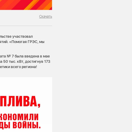
Скачать
льстве участвовал
ятий. «Помогая ГРЭС, мы
ата № 7 была введена в мае
 50 тыс. кВт, достигнув 173
етики всего региона!