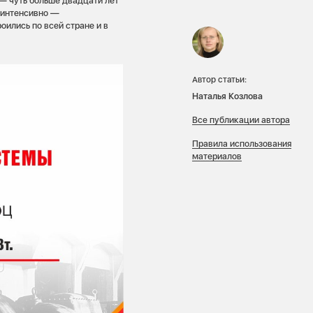
 — чуть больше двадцати лет
 интенсивно —
оились по всей стране и в
Автор статьи:
Наталья Козлова
Все публикации автора
Правила использования
материалов