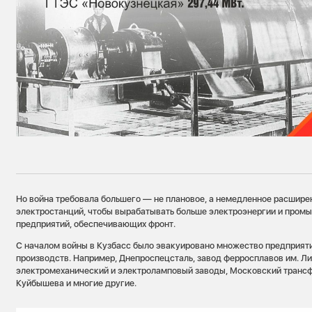
Но война требовала большего — не плановое, а немедленное расшире
электростанций, чтобы вырабатывать больше электроэнергии и пром
предприятий, обеспечивающих фронт.
С началом войны в Кузбасс было эвакуировано множество предприят
производств. Например, Днепроспецсталь, завод ферросплавов им. Ли
электромеханический и электроламповый заводы, Московский трансфо
Куйбышева и многие другие.