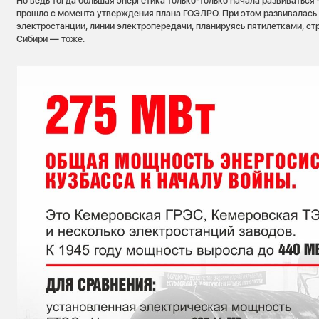
Но ведь тогда большая энергетика только-только начала развиваться
прошло с момента утверждения плана ГОЭЛРО. При этом развивалась
электростанции, линии электропередачи, планируясь пятилетками, стр
Сибири — тоже.