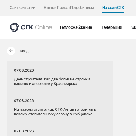
Сайт компании
Единый Портал Потребителей
Новости СГК
Теплоснабжение
Генерация
Эк
Назад
07.08.2026
День строителя: как две большие стройки
изменили энергетику Красноярска
07.08.2026
На низком старте: как СГК-Алтай готовится к
новому отопительному сезону в Рубцовске
07.08.2026