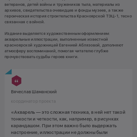
ветеранов, детей войны и тружеников тыла, материалы из
архивов, свидетельства очевидцев и фонды музеев, а также
героическая история строительства Красноярской ТЭЦ-1, тесно
связанная с войной.
Издание выделяется художественным оформлением:
акварельные иллюстрации, выполненные известной
красноярской художницей Евгенией Аблязовой, дополняют
атмосферу воспоминаний, помогая читателю глубже
прочувствовать судьбы героев книги.
Вячеслав Шаманский
координатор проекта
«Акварель — это сложная техника, в ней нет такой
тонкости и четкости, как, например, в рисунках
карандашом. При этом важно было выдержать
настроение, иллюстрации не должны были