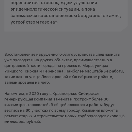
переносится на осень, ждем улучшения
эпидемиологической ситуации, а пока
занимаемся восстановлением бордюрного камня,
устройством газона»
Восстановление нарушенного благоустройства специалисты
уже проводят и на других объектах, преимущественно в
центральной части города: на проспекте Мира, улицах
Урицкого, Кирова и Перенсона. Наиболее масштабные работы,
такие как на улице Лесопарковой в Октябрьском районе,
запланированы на лето.
Напомним, в 2020 году в Красноярске Сибирская
генерирующая компания заменит и построит более 30
километров теплосетей. В общей сложности работы будут
вестись на 60 участках по всему городу. Компания вложит в
ремонт старых и строительство новых трубопроводов около 1,5
миллиарда рублей.