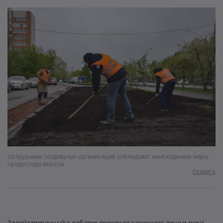
Сотрудники подрядных организаций соблюдают необходимые меры
предосторожности
Скачать
Задействованный в работах персонал защищает лицо и руки