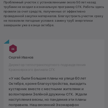
Проблемный участок с установленными около 50 лет назад
трубами не входил в изначальную программу СГК. Работы здесь
провели за счет средств, полученных от эффективно
проведенной закупки материалов. Благоустроить участок сразу
не позволили погодные условия: замену труб энергетики
завершили уже в конце октября.
Сергей Иванов
Директор теплотранспортного подразделения
Красноярского филиала СГК
«У нас были большие планы на улице 60 лет
Октября, кроме благоустройства, высадить
кустарник вместе с местными жителями и
волонтерами Зелёной дружины СГК. Ждали
наступления весны, но пандемия эти планы
поправила. Наш весенний Экомарафон