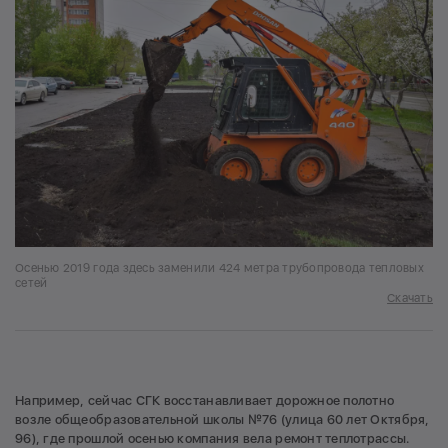
Осенью 2019 года здесь заменили 424 метра трубопровода тепловых
сетей
Скачать
Например, сейчас СГК восстанавливает дорожное полотно
возле общеобразовательной школы №76 (улица 60 лет Октября,
96), где прошлой осенью компания вела ремонт теплотрассы.