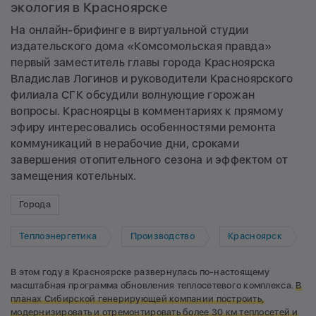
экология в Красноярске
На онлайн-брифинге в виртуальной студии
издательского дома «Комсомольская правда»
первый заместитель главы города Красноярска
Владислав Логинов и руководители Красноярского
филиала СГК обсудили волнующие горожан
вопросы. Красноярцы в комментариях к прямому
эфиру интересовались особенностями ремонта
коммуникаций в нерабочие дни, сроками
завершения отопительного сезона и эффектом от
замещения котельных.
Города
Теплоэнергетика
Производство
Красноярск
В этом году в Красноярске развернулась по-настоящему
масштабная программа обновления теплосетевого комплекса.
В
планах Сибирской генерирующей компании построить,
модернизировать и отремонтировать более 30 км теплосетей и