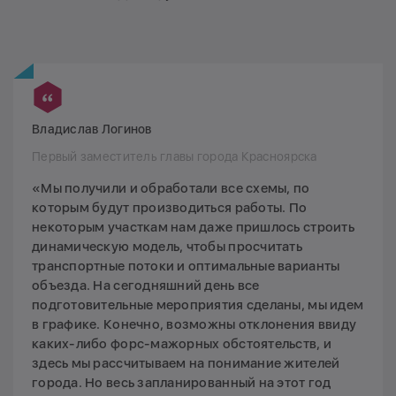
Владислав Логинов
Первый заместитель главы города Красноярска
«Мы получили и обработали все схемы, по
которым будут производиться работы. По
некоторым участкам нам даже пришлось строить
динамическую модель, чтобы просчитать
транспортные потоки и оптимальные варианты
объезда. На сегодняшний день все
подготовительные мероприятия сделаны, мы идем
в графике. Конечно, возможны отклонения ввиду
каких-либо форс-мажорных обстоятельств, и
здесь мы рассчитываем на понимание жителей
города. Но весь запланированный на этот год