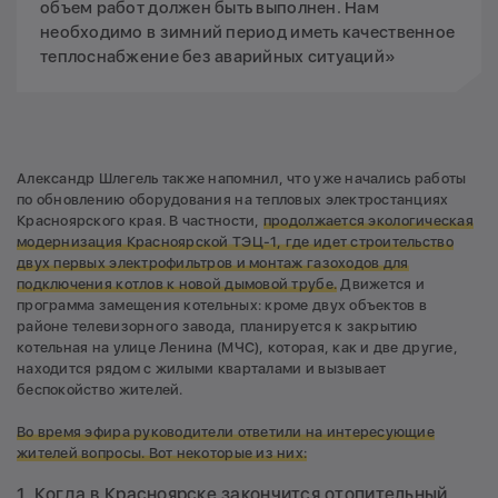
объем работ должен быть выполнен. Нам
необходимо в зимний период иметь качественное
теплоснабжение без аварийных ситуаций»
Александр Шлегель также напомнил, что уже начались работы
по обновлению оборудования на тепловых электростанциях
Красноярского края. В частности,
продолжается экологическая
модернизация Красноярской ТЭЦ-1, где идет строительство
двух первых электрофильтров и монтаж газоходов для
подключения котлов к новой дымовой трубе.
Движется и
программа замещения котельных: кроме двух объектов в
районе телевизорного завода, планируется к закрытию
котельная на улице Ленина (МЧС), которая, как и две другие,
находится рядом с жилыми кварталами и вызывает
беспокойство жителей.
Во время эфира руководители ответили на интересующие
жителей вопросы. Вот некоторые из них:
1. Когда в Красноярске закончится отопительный