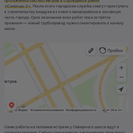
протяженностью 460 метров в строящийся район
«Солонцы-2».
После этого городские службы смогут приступить
к строительству виадука из нового микрорайона в основную
часть города. Срок окончания всех работ пока остаётся
прежним — новый трубопровод нужно смонтировать к началу
июня.
Сами работы на тепломагистрали у Северного шоссе идут в
штатном режиме. Сейчас специалисты заканчивают прокладку