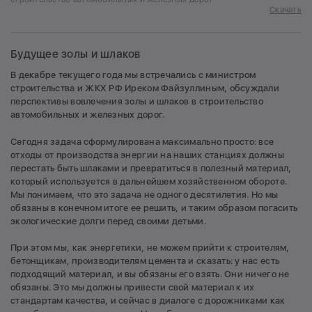
Скачать
Будущее золы и шлаков
В декабре текущего года мы встречались с министром
строительства и ЖКХ РФ Иреком Файзуллиным, обсуждали
перспективы вовлечения золы и шлаков в строительство
автомобильных и железных дорог.
Сегодня задача сформулирована максимально просто: все
отходы от производства энергии на наших станциях должны
перестать быть шлаками и превратиться в полезный материал,
который используется в дальнейшем хозяйственном обороте.
Мы понимаем, что это задача не одного десятилетия. Но мы
обязаны в конечном итоге ее решить, и таким образом погасить
экологические долги перед своими детьми.
При этом мы, как энергетики, не можем прийти к строителям,
бетонщикам, производителям цемента и сказать: у нас есть
подходящий материал, и вы обязаны его взять. Они ничего не
обязаны. Это мы должны привести свой материал к их
стандартам качества, и сейчас в диалоге с дорожниками как