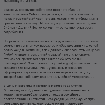
выработку в 2-3 раза.
Большому спросу способствовал рост потребления
электричества в Сибирском регионе, который в отличие от
Урала и европейской части страны сохранялся стабильным на
протяжении всего года. Можно с уверенностью отметить, что
Сибирь и Дальний Восток сегодня — основные точки роста
потребления.
Напряженность и максимальная загрузка наших станций стала
серьезным испытанием надежности оборудования и головной
болью как для компании, так и для всей энергосистемы в целом.
Любой инцидент, связанный с аварийным отключением,
становился предметом серьезных разбирательств и
расследований. Тем не менее текущий год в финансовом плане
оказался для компании очень успешным и позволил
сформировать дополнительный инвестиционный ресурс,
который так необходим нам для дальнейшей модернизации.
В День энергетика и накануне Нового года Степан
Солженицын поздравил сотрудников компании и всех
коллег, пожелал безопасного труда и семейного
благополучия. Он отметил, что уходящий год научил чуть
серьезнее ценить человеческую жизнь и здоровье: