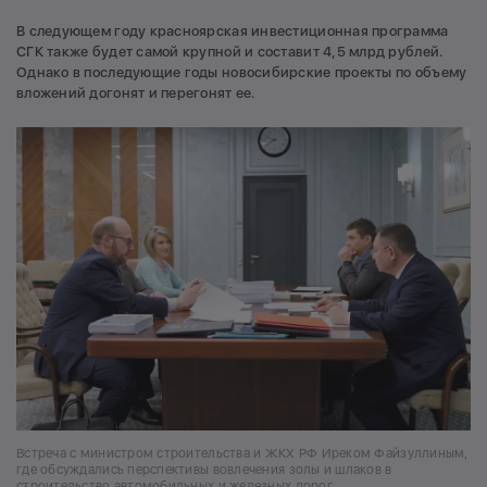
В следующем году красноярская инвестиционная программа
СГК также будет самой крупной и составит 4,5 млрд рублей.
Однако в последующие годы новосибирские проекты по объему
вложений догонят и перегонят ее.
Встреча с министром строительства и ЖКХ РФ Иреком Файзуллиным,
где обсуждались перспективы вовлечения золы и шлаков в
строительство автомобильных и железных дорог