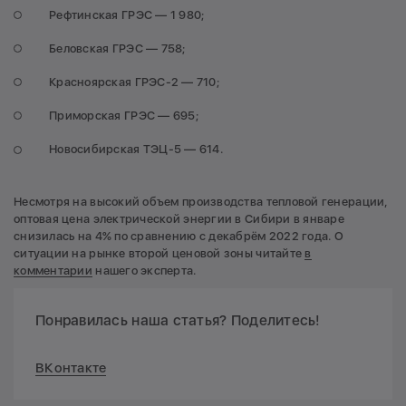
Рефтинская ГРЭС — 1 980;
Беловская ГРЭС — 758;
Красноярская ГРЭС-2 — 710;
Приморская ГРЭС — 695;
Новосибирская ТЭЦ-5 — 614.
Несмотря на высокий объем производства тепловой генерации,
оптовая цена электрической энергии в Сибири в январе
снизилась на 4% по сравнению с декабрём 2022 года. О
ситуации на рынке второй ценовой зоны читайте
в
комментарии
нашего эксперта.
Понравилась наша статья? Поделитесь!
ВКонтакте