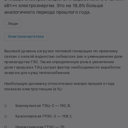
кВт•ч электроэнергии. Это на 18,8% больше
аналогичного периода прошлого года.
Люди
Электроэнергетика
Высокий уровень загрузки тепловой генерации по-прежнему
связан с низкой водностью сибирских рек и уменьшением доли
производства ГЭС. Также определенную роль в увеличении
доли городских ТЭЦ сыграл фактор необходимости выработки
энергии для нужд теплоснабжения.
Наибольшую динамику относительно января прошлого года
показали электростанции (в %):
Барнаульская ТЭЦ-2 — 192,8;
Красноярская ГРЭС-2 — 158,1;
Новокузнецкая ГТЭС — 75;