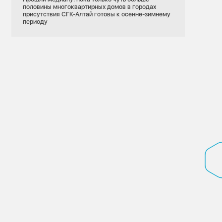
половины многоквартирных домов в городах
присутствия СГК-Алтай готовы к осенне-зимнему
периоду