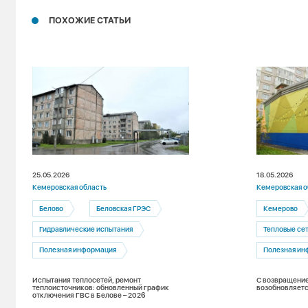
ПОХОЖИЕ СТАТЬИ
25.05.2026
18.05.2026
Кемеровская область
Кемеровская о
Белово
Беловская ГРЭС
Кемерово
Гидравлические испытания
Тепловые се
Полезная информация
Полезная ин
Испытания теплосетей, ремонт
С возвращение
теплоисточников: обновленный график
возобновляетс
отключения ГВС в Белове – 2026