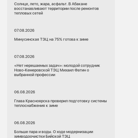
Солнце, лето, жара, асфальт. В Абакане
восстанавливают территории после ремонтов
тепловых сетей
07.08.2026
Минусинская ТЭЦ на 75% готова к зиме
07.08.2026
«Нет нерешаемых задач»: молодой сотрудник
Ново-Кемеровской ТЭЦ Михаил Фатин о
выбранной профессии
06.08.2026
Глава Красноярска проверил подготовку системы
теплоснабжения к зиме
06.08.2026
Больше пара и воды. О ходе модернизации
химводоочистки Бийской ТЭЦ