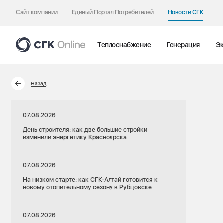
Сайт компании
Единый Портал Потребителей
Новости СГК
Теплоснабжение
Генерация
Эк
Назад
07.08.2026
День строителя: как две большие стройки
изменили энергетику Красноярска
07.08.2026
На низком старте: как СГК-Алтай готовится к
новому отопительному сезону в Рубцовске
07.08.2026