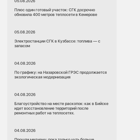
05.08.2026
Плюс один готовый участок: СГК досрочно
обновила 400 метров теплосети в Кемерове
05.08.2026
Электростанции СГК в Кузбассе: топлива — с
запасом
04.08.2026
По графику: на Назаровской ГРЭС продолжается
экологическая модернизация
04.08.2026
Благоустройство на месте раскопок: как в Бийске
идет восстановление территорий после
ремонтных работ на теплосетях.
04.08.2026
Прошли медиану: пока только чуть больше