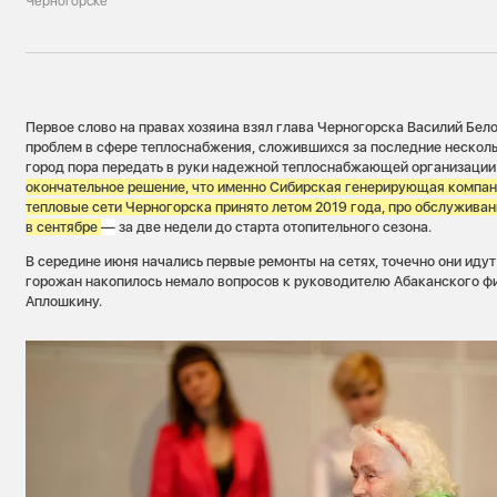
Черногорске
Первое слово на правах хозяина взял глава Черногорска Василий Бело
проблем в сфере теплоснабжения, сложившихся за последние нескольк
город пора передать в руки надежной теплоснабжающей организации в
окончательное решение, что именно Сибирская генерирующая компан
тепловые сети Черногорска принято летом 2019 года, про обслуживан
в сентябре
—
за две недели до старта отопительного сезона.
В середине июня начались первые ремонты на сетях, точечно они идут д
горожан накопилось немало вопросов к руководителю Абаканского 
Аплошкину.