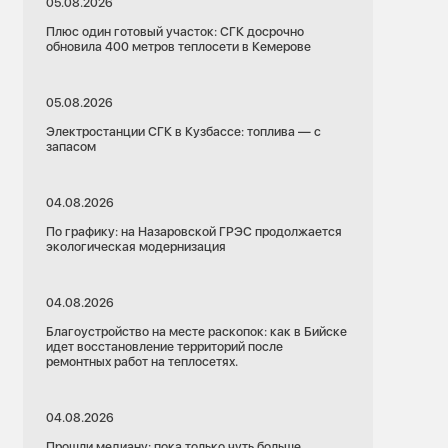
05.08.2026
Плюс один готовый участок: СГК досрочно
обновила 400 метров теплосети в Кемерове
05.08.2026
Электростанции СГК в Кузбассе: топлива — с
запасом
04.08.2026
По графику: на Назаровской ГРЭС продолжается
экологическая модернизация
04.08.2026
Благоустройство на месте раскопок: как в Бийске
идет восстановление территорий после
ремонтных работ на теплосетях.
04.08.2026
Прошли медиану: пока только чуть больше