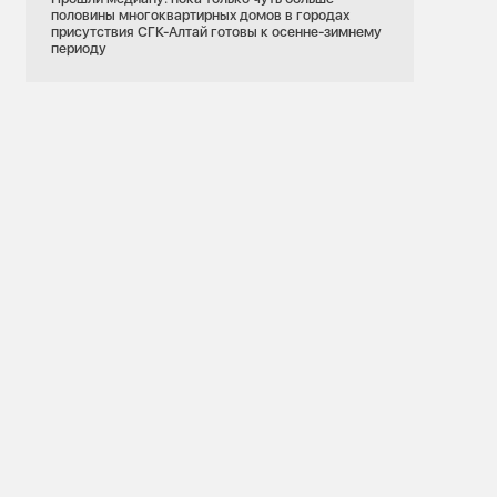
половины многоквартирных домов в городах
присутствия СГК-Алтай готовы к осенне-зимнему
периоду