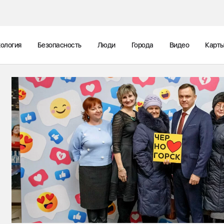
ология
Безопасность
Люди
Города
Видео
Карт