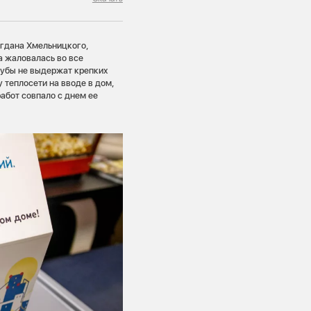
огдана Хмельницкого,
а жаловалась во все
рубы не выдержат крепких
 теплосети на вводе в дом,
абот совпало с днем ее