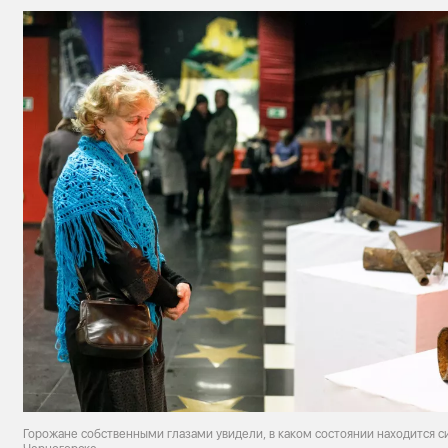
Горожане собственными глазами увидели, в каком состоянии находится 