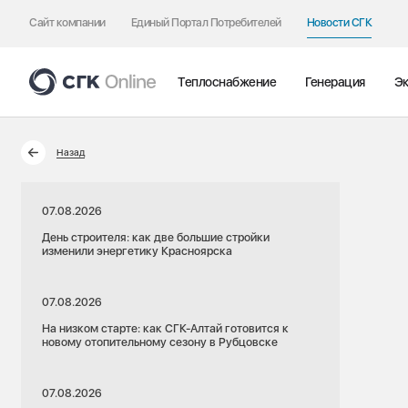
Сайт компании
Единый Портал Потребителей
Новости СГК
Теплоснабжение
Генерация
Эк
Назад
07.08.2026
День строителя: как две большие стройки
изменили энергетику Красноярска
07.08.2026
На низком старте: как СГК-Алтай готовится к
новому отопительному сезону в Рубцовске
07.08.2026