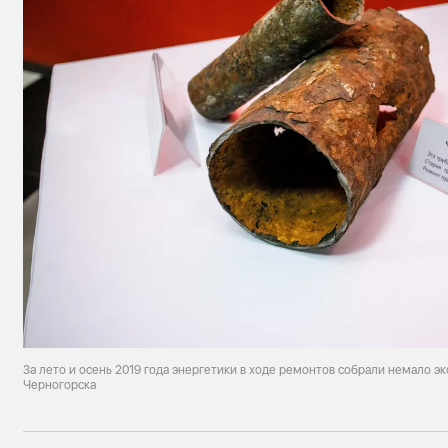
За лето и осень 2019 года энергетики в ходе ремонтов собрали немало э
Черногорска