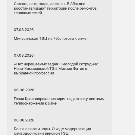
Солнце, лето, жара, асфальт. В Абакане
восстанавливают территории после ремонтов
тепловых сетей
07.08.2026
Минусинская ТЭЦ на 75% готова к зиме
07.08.2026
«Нет нерешаемых задач»: молодой сотрудник
Ново-Кемеровской ТЭЦ Михаил Фатин о
выбранной профессии
06.08.2026
Глава Красноярска проверил подготовку системы
теплоснабжения к зиме
06.08.2026
Больше пара и воды. О ходе модернизации
химводоочистки Бийской ТЭЦ