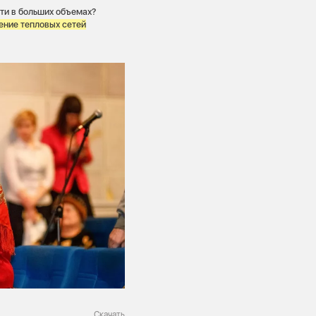
ти в больших объемах?
ение тепловых сетей
Скачать