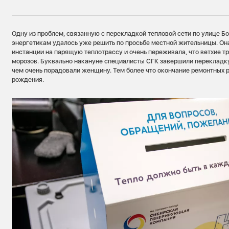
Одну из проблем, связанную с перекладкой тепловой сети по улице Б
энергетикам удалось уже решить по просьбе местной жительницы. Он
инстанции на парящую теплотрассу и очень переживала, что ветхие т
морозов. Буквально накануне специалисты СГК завершили перекладку
чем очень порадовали женщину. Тем более что окончание ремонтных р
рождения.