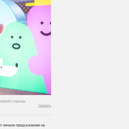
 любой стороны
Скачать
т личное предсказание на