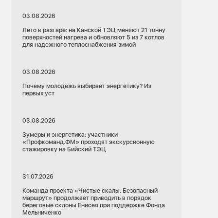
03.08.2026
Лето в разгаре: на Канской ТЭЦ меняют 21 тонну
поверхностей нагрева и обновляют 5 из 7 котлов
для надежного теплоснабжения зимой
03.08.2026
Почему молодёжь выбирает энергетику? Из
первых уст
03.08.2026
Зумеры и энергетика: участники
«Профкоманд.ФМ» проходят экскурсионную
стажировку на Бийский ТЭЦ
31.07.2026
Команда проекта «Чистые скалы. Безопасный
маршрут» продолжает приводить в порядок
береговые склоны Енисея при поддержке Фонда
Мельниченко