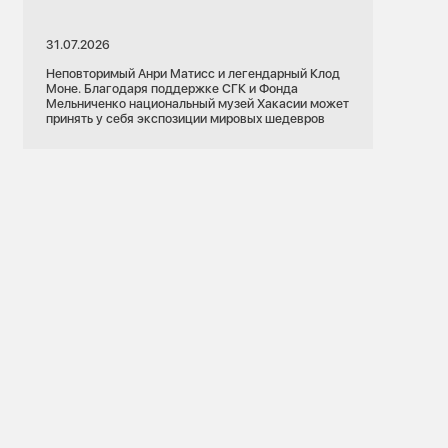
31.07.2026
Неповторимый Анри Матисс и легендарный Клод
Моне. Благодаря поддержке СГК и Фонда
Мельниченко национальный музей Хакасии может
принять у себя экспозиции мировых шедевров