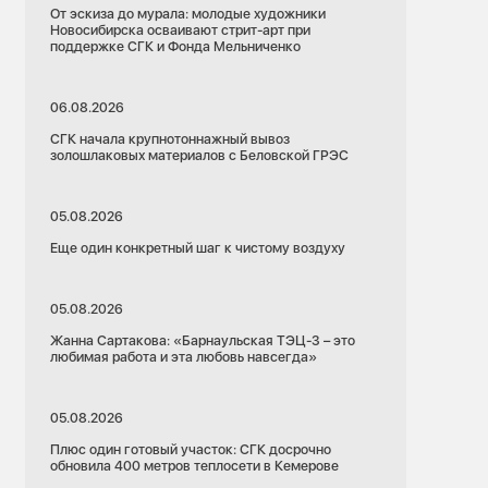
От эскиза до мурала: молодые художники
Новосибирска осваивают стрит-арт при
поддержке СГК и Фонда Мельниченко
06.08.2026
СГК начала крупнотоннажный вывоз
золошлаковых материалов с Беловской ГРЭС
05.08.2026
Еще один конкретный шаг к чистому воздуху
05.08.2026
Жанна Сартакова: «Барнаульская ТЭЦ-3 – это
любимая работа и эта любовь навсегда»
05.08.2026
Плюс один готовый участок: СГК досрочно
обновила 400 метров теплосети в Кемерове