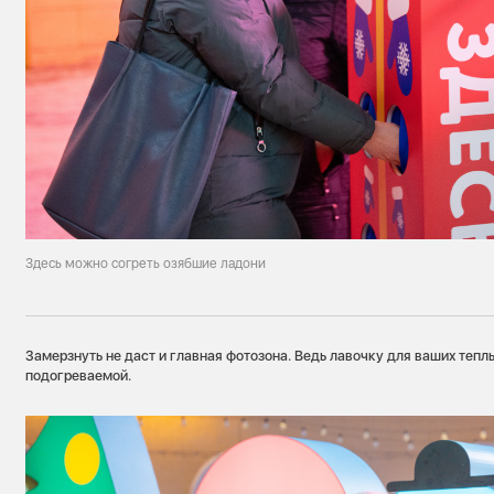
Здесь можно согреть озябшие ладони
Замерзнуть не даст и главная фотозона. Ведь лавочку для ваших тепл
подогреваемой.