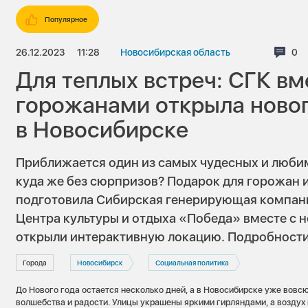
Популярное
26.12.2023
11:28
Новосибирская область
Ком
0
Для теплых встреч: СГК вм
горожанами открыла нов
в Новосибирске
Приближается один из самых чудесных и люби
куда же без сюрпризов? Подарок для горожан 
подготовила Сибирская генерирующая компани
Центра культуры и отдыха «Победа» вместе с 
открыли интерактивную локацию. Подробност
Города
Новосибирск
Социальная политика
До Нового года остается несколько дней, а в Новосибирске уже вовс
волшебства и радости. Улицы украшены яркими гирляндами, а воздух