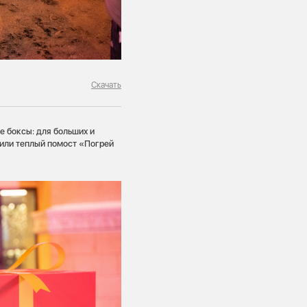
Скачать
е боксы: для больших и
тили теплый помост «Погрей