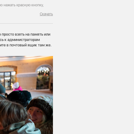
о нажать красную кнопку,
Скачать
просто взять на память или
есь к администраторам
ите в почтовый ящик там же.