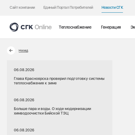
Сайт компании
Единый Портал Потребителей
Новости СГК
Теплоснабжение
Генерация
Эк
Назад
06.08.2026
Глава Красноярска проверил подготовку системы
теплоснабжения к зиме
06.08.2026
Больше пара и воды. О ходе модернизации
химводоочистки Бийской ТЭЦ
06.08.2026