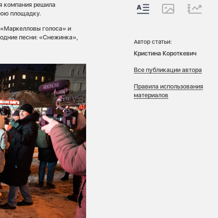
ая компания решила
нюю площадку.
 «Маркелловы голоса» и
одние песни: «Снежинка»,
Автор статьи:
Кристина Короткевич
Все публикации автора
Правила использования
материалов