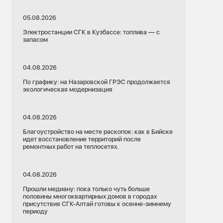
05.08.2026
Электростанции СГК в Кузбассе: топлива — с
запасом
04.08.2026
По графику: на Назаровской ГРЭС продолжается
экологическая модернизация
04.08.2026
Благоустройство на месте раскопок: как в Бийске
идет восстановление территорий после
ремонтных работ на теплосетях.
04.08.2026
Прошли медиану: пока только чуть больше
половины многоквартирных домов в городах
присутствия СГК-Алтай готовы к осенне-зимнему
периоду