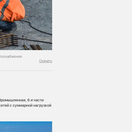
плоснабжения
Скачать
Промышленная, 6 и части
 сетей с суммарной нагрузкой