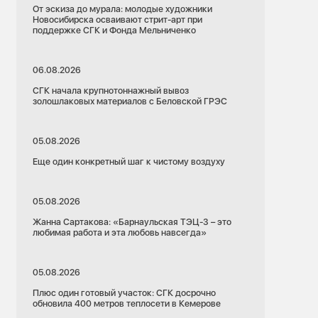
От эскиза до мурала: молодые художники
Новосибирска осваивают стрит-арт при
поддержке СГК и Фонда Мельниченко
06.08.2026
СГК начала крупнотоннажный вывоз
золошлаковых материалов с Беловской ГРЭС
05.08.2026
Еще один конкретный шаг к чистому воздуху
05.08.2026
Жанна Сартакова: «Барнаульская ТЭЦ-3 – это
любимая работа и эта любовь навсегда»
05.08.2026
Плюс один готовый участок: СГК досрочно
обновила 400 метров теплосети в Кемерове