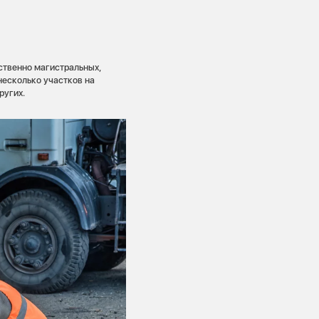
ственно магистральных,
несколько участков на
ругих.