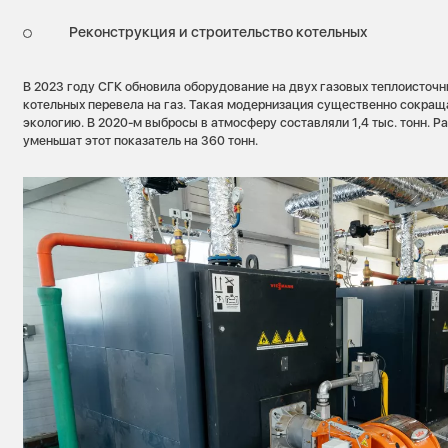
Реконструкция и строительство котельных
В 2023 году СГК обновила оборудование на двух газовых теплоисточн
котельных перевела на газ. Такая модернизация существенно сокращ
экологию. В 2020-м выбросы в атмосферу составляли 1,4 тыс. тонн. Р
уменьшат этот показатель на 360 тонн.