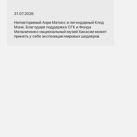
31.07.2026
Неповторимый Анри Матисс и легендарный Клод
Моне. Благодаря поддержке СГК и Фонда
Мельниченко национальный музей Хакасии может
принять у себя экспозиции мировых шедевров