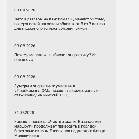
03.08.2026
Лето в разгаре: на Канской ТЭЦ меняют 21 тонну
поверхностей нагрева и обновляют 5 из 7 котлов
для надежного теплоснабжения зимой
03.08.2026
Почему молодёжь выбирает энергетику? Из
первых уст
03.08.2026
Зумеры и энергетика: участники
«Профкоманд.ФМ» проходят экскурсионную
стажировку на Бийский ТЭЦ
31.07.2026
Команда проекта «Чистые скалы. Безопасный
маршрут» продолжает приводить в порядок
береговые склоны Енисея при поддержке Фонда
Мельниченко