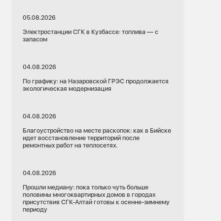
05.08.2026
Электростанции СГК в Кузбассе: топлива — с
запасом
04.08.2026
По графику: на Назаровской ГРЭС продолжается
экологическая модернизация
04.08.2026
Благоустройство на месте раскопок: как в Бийске
идет восстановление территорий после
ремонтных работ на теплосетях.
04.08.2026
Прошли медиану: пока только чуть больше
половины многоквартирных домов в городах
присутствия СГК-Алтай готовы к осенне-зимнему
периоду