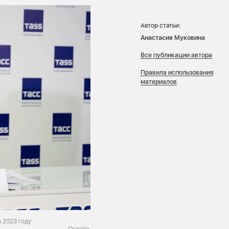
Автор статьи:
Анастасия Муковина
Все публикации автора
Правила использования
материалов
 2023 году
Скачать