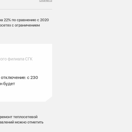
на 22% по сравнению с 2020
осетях с ограничением
ого филиала СГК
 отключение: с 230
он будет
ремонт теплосетевой
равлений можно отметить