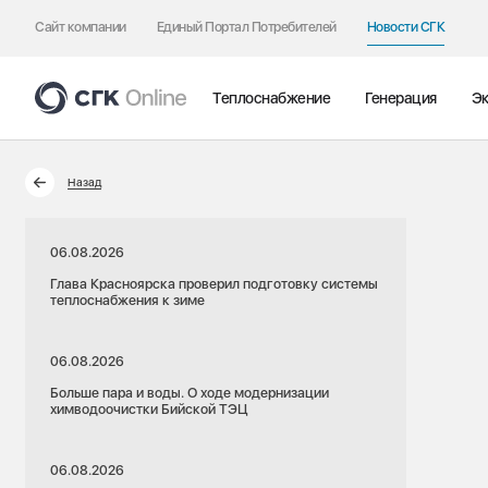
Сайт компании
Единый Портал Потребителей
Новости СГК
Теплоснабжение
Генерация
Эк
Назад
06.08.2026
Глава Красноярска проверил подготовку системы
теплоснабжения к зиме
06.08.2026
Больше пара и воды. О ходе модернизации
химводоочистки Бийской ТЭЦ
06.08.2026