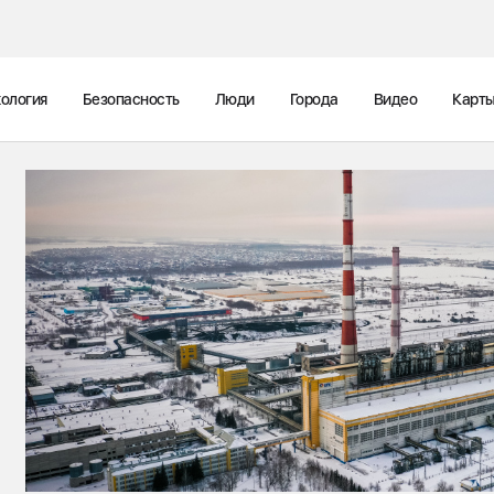
ология
Безопасность
Люди
Города
Видео
Карт