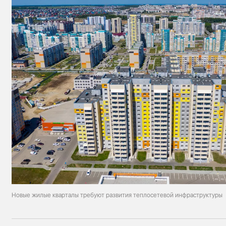
Новые жилые кварталы требуют развития теплосетевой инфраструктуры