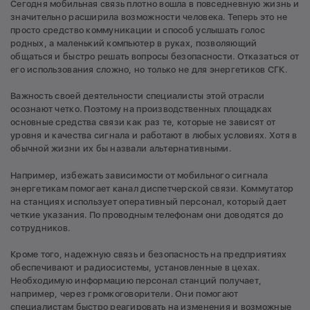
Сегодня мобильная связь плотно вошла в повседневную жизнь и
значительно расширила возможности человека. Теперь это не
просто средство коммуникации и способ услышать голос
родных, а маленький компьютер в руках, позволяющий
общаться и быстро решать вопросы безопасности. Отказаться от
его использования сложно, но только не для энергетиков СГК.
Важность своей деятельности специалисты этой отрасли
осознают четко. Поэтому на производственных площадках
основные средства связи как раз те, которые не зависят от
уровня и качества сигнала и работают в любых условиях. Хотя в
обычной жизни их бы назвали альтернативными.
Например, избежать зависимости от мобильного сигнала
энергетикам помогает канал диспетчерской связи. Коммутатор
на станциях использует оперативный персонал, который дает
четкие указания. По проводным телефонам они доводятся до
сотрудников.
Кроме того, надежную связь и безопасность на предприятиях
обеспечивают и радиосистемы, установленные в цехах.
Необходимую информацию персонал станций получает,
например, через громкоговорители. Они помогают
специалистам быстро реагировать на изменения и возможные