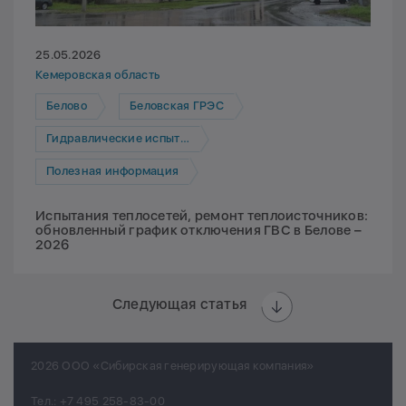
25.05.2026
Кемеровская область
Белово
Беловская ГРЭС
Гидравлические испытания
Полезная информация
Испытания теплосетей, ремонт теплоисточников:
обновленный график отключения ГВС в Белове –
2026
Следующая статья
2026 ООО «Сибирская генерирующая компания»
Тел.:
+7 495 258-83-00