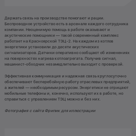
Держать связь на производстве помогают и рации.
Беспроводное устройство есть в арсенале каждого сотрудника
компании. Неоценимую помощь в работе оказывают и
акустические помощники — такой современный комплекс
работает на Красноярской ТЭЦ-2. На каждом из котлов
энергетики установили до десяти акустических
сигнализаторов. Датчики оперативно сообщают об изменениях
на поверхностях нагрева котлоагрегата. Получив сигнал,
машинист-обходчик незамедлительно выходит с проверкой.
Эффективная коммуникация и надежная связь круглосуточно
обеспечивают бесперебойную работу отраслевых предприятий,
а жителей — необходимым ресурсом. Энергетики не отрицают
мобильные телефоны и, конечно, используют их в работе, но
справиться с управлением ТЭЦ можно и без них.
Фотография с сайта Фрипик для иллюстрации