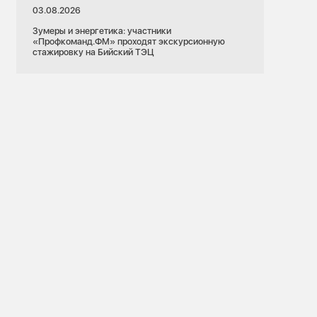
03.08.2026
Зумеры и энергетика: участники
«Профкоманд.ФМ» проходят экскурсионную
стажировку на Бийский ТЭЦ