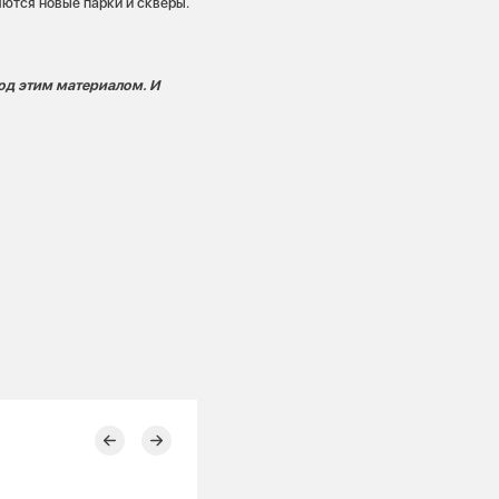
ются новые парки и скверы.
од этим материалом. И