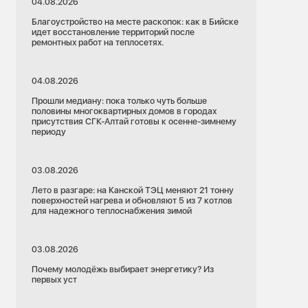
04.08.2026
Благоустройство на месте раскопок: как в Бийске
идет восстановление территорий после
ремонтных работ на теплосетях.
04.08.2026
Прошли медиану: пока только чуть больше
половины многоквартирных домов в городах
присутствия СГК-Алтай готовы к осенне-зимнему
периоду
03.08.2026
Лето в разгаре: на Канской ТЭЦ меняют 21 тонну
поверхностей нагрева и обновляют 5 из 7 котлов
для надежного теплоснабжения зимой
03.08.2026
Почему молодёжь выбирает энергетику? Из
первых уст