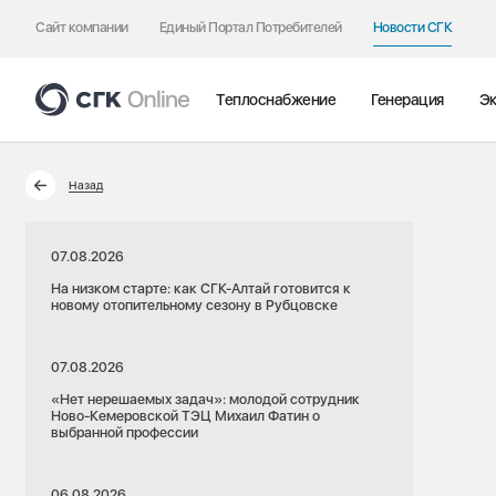
Сайт компании
Единый Портал Потребителей
Новости СГК
Теплоснабжение
Генерация
Эк
Назад
07.08.2026
На низком старте: как СГК-Алтай готовится к
новому отопительному сезону в Рубцовске
07.08.2026
«Нет нерешаемых задач»: молодой сотрудник
Ново-Кемеровской ТЭЦ Михаил Фатин о
выбранной профессии
06.08.2026