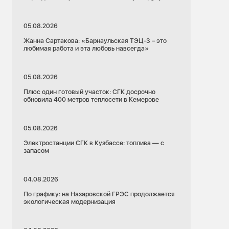
05.08.2026
Жанна Сартакова: «Барнаульская ТЭЦ-3 – это
любимая работа и эта любовь навсегда»
05.08.2026
Плюс один готовый участок: СГК досрочно
обновила 400 метров теплосети в Кемерове
05.08.2026
Электростанции СГК в Кузбассе: топлива — с
запасом
04.08.2026
По графику: на Назаровской ГРЭС продолжается
экологическая модернизация