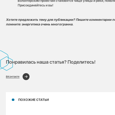
волонтерским проектам становятся чище улицы и реки, появля
Присоединяйтесь и вы!
Хотите предложить тему для публикации? Пишите комментарии п
помните: энергетика очень многогранна.
Понравилась наша статья? Поделитесь!
ВКонтакте
ПОХОЖИЕ СТАТЬИ