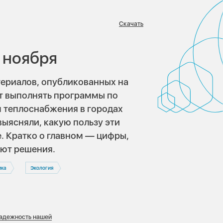
Скачать
 ноября
ериалов, опубликованных на
ет выполнять программы по
 теплоснабжения в городах
ыясняли, какую пользу эти
. Кратко о главном — цифры,
ют решения.
ика
Экология
надежность нашей