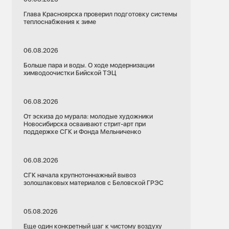
Глава Красноярска проверил подготовку системы
теплоснабжения к зиме
06.08.2026
Больше пара и воды. О ходе модернизации
химводоочистки Бийской ТЭЦ
06.08.2026
От эскиза до мурала: молодые художники
Новосибирска осваивают стрит-арт при
поддержке СГК и Фонда Мельниченко
06.08.2026
СГК начала крупнотоннажный вывоз
золошлаковых материалов с Беловской ГРЭС
05.08.2026
Еще один конкретный шаг к чистому воздуху