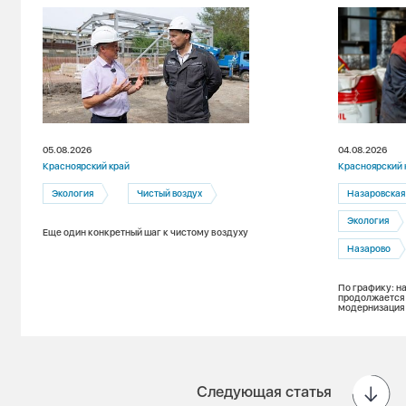
05.08.2026
04.08.2026
Красноярский край
Красноярский 
Экология
Чистый воздух
Назаровская
Экология
Еще один конкретный шаг к чистому воздуху
Назарово
По графику: н
продолжается
модернизация
Следующая статья