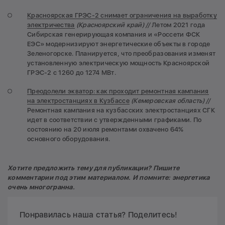
Красноярская ГРЭС-2 снимает ограничения на выработку
электричества
(Красноярский край) //
Летом 2021 года
Сибирская генерирующая компания и «Россети ФСК
ЕЭС» модернизируют энергетические объекты в городе
Зеленогорске. Планируется, что преобразования изменят
установленную электрическую мощность Красноярской
ГРЭС-2 с 1260 до 1274 МВт.
Преодолели экватор: как проходит ремонтная кампания
на электростанциях в Кузбассе
(Кемеровская область) //
Ремонтная кампания на кузбасских электростанциях СГК
идет в соответствии с утвержденными графиками. По
состоянию на 20 июля ремонтами охвачено 64%
основного оборудования.
Хотите предложить тему для публикации? Пишите
комментарии под этим материалом. И помните: энергетика
очень многогранна.
Понравилась наша статья? Поделитесь!