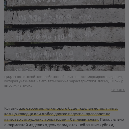
Цифры на готовой железобетонной плите — это маркировка изделия,
которая указывает на его технические характеристики: длину, ширину,
высоту, нагрузку
Скачать
Кстати,
железобетон, из которого будет сделан лоток, плита,
кольцо колодца или любое другое изделие, проверяет на
качество сотрудник лаборатории
«Саянювипром»
.
Параллельно
с формовкой изделия здесь формуются небольшие кубики,