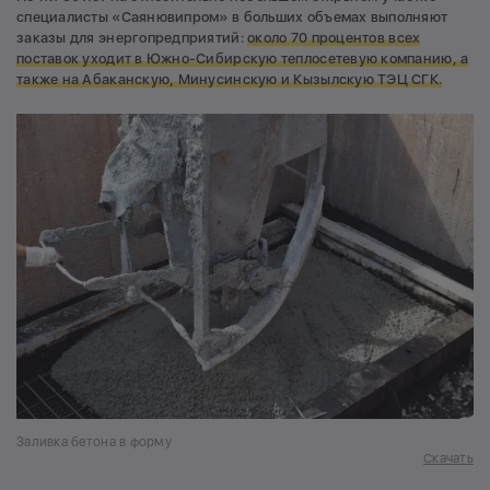
специалисты «Саянювипром» в больших объемах выполняют
заказы для энергопредприятий:
около 70 процентов всех
поставок уходит в Южно-Сибирскую теплосетевую компанию, а
также на Абаканскую, Минусинскую и Кызылскую ТЭЦ СГК.
Заливка бетона в форму
Скачать