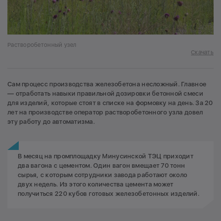
Растворобетонный узел
Скачать
Сам процесс производства железобетона несложный. Главное
— отработать навыки правильной дозировки бетонной смеси
для изделий, которые стоят в списке на формовку на день. За 20
лет на производстве оператор растворобетонного узла довел
эту работу до автоматизма.
В месяц на промплощадку Минусинской ТЭЦ приходит
два вагона с цементом. Один вагон вмещает 70 тонн
сырья, с которым сотрудники завода работают около
двух недель. Из этого количества цемента может
получиться 220 кубов готовых железобетонных изделий.