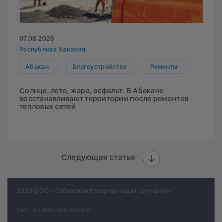
07.08.2026
Республика Хакасия
Абакан
Благоустройство
Ремонты
Солнце, лето, жара, асфальт. В Абакане
восстанавливают территории после ремонтов
тепловых сетей
Следующая статья
2026 ООО «Сибирская генерирующая компания»
Тел.:
+7 495 258-83-00