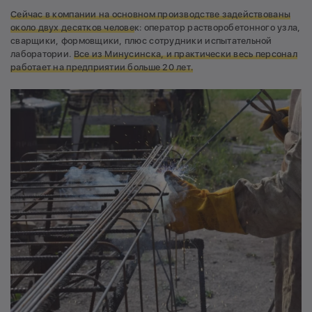
Сейчас в компании на основном производстве задействованы
около двух десятков челове
к: оператор растворобетонного узла,
сварщики, формовщики, плюс сотрудники испытательной
лаборатории.
Все из Минусинска, и практически весь персонал
работает на предприятии больше 20 лет.