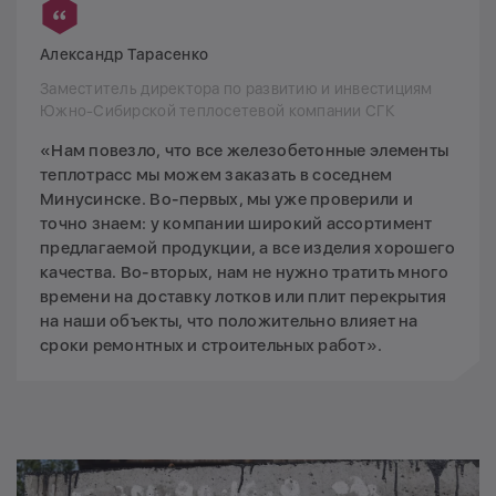
Александр Тарасенко
Заместитель директора по развитию и инвестициям
Южно-Сибирской теплосетевой компании СГК
«Нам повезло, что все железобетонные элементы
теплотрасс мы можем заказать в соседнем
Минусинске. Во-первых, мы уже проверили и
точно знаем: у компании широкий ассортимент
предлагаемой продукции, а все изделия хорошего
качества. Во-вторых, нам не нужно тратить много
времени на доставку лотков или плит перекрытия
на наши объекты, что положительно влияет на
сроки ремонтных и строительных работ».