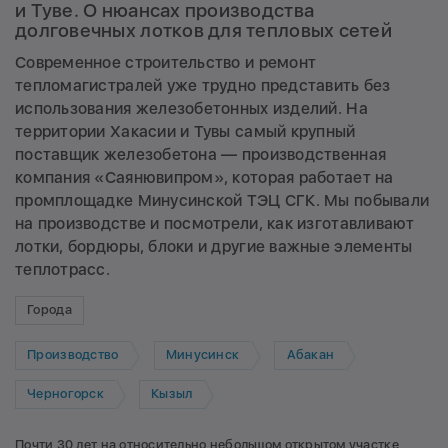
и Туве. О нюансах производства
долговечных лотков для тепловых сетей
Современное строительство и ремонт
тепломагистралей уже трудно представить без
использования железобетонных изделий. На
территории Хакасии и Тувы самый крупный
поставщик железобетона — производственная
компания «Саянювипром», которая работает на
промплощадке Минусинской ТЭЦ СГК. Мы побывали
на производстве и посмотрели, как изготавливают
лотки, бордюры, блоки и другие важные элементы
теплотрасс.
Города
Производство
Минусинск
Абакан
Черногорск
Кызыл
Почти 30 лет на относительно небольшом открытом участке