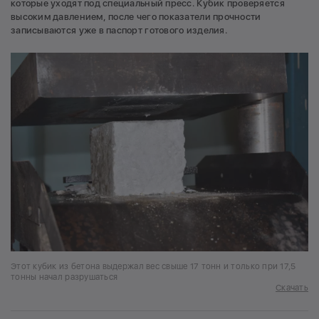
которые уходят под специальный пресс. Кубик проверяется
высоким давлением, после чего показатели прочности
записываются уже в паспорт готового изделия.
Этот кубик из бетона выдержал вес свыше 17 тонн и только при 17,5
тонны начал разрушаться
Скачать