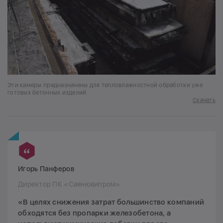
Эти камеры предназначены для тепловлажностной обработки уже
готовых бетонных изделий
Скачать
Игорь Панферов
Директор ПК «Саянювипром»
«В целях снижения затрат большинство компаний
обходятся без пропарки железобетона, а