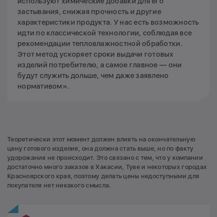
используют химические добавки для его
застывания, снижая прочность и другие
характеристики продукта. У нас есть возможность
идти по классической технологии, соблюдая все
рекомендации тепловлажностной обработки.
Этот метод ускоряет сроки выдачи готовых
изделий потребителю, а самое главное — они
будут служить дольше, чем даже заявлено
нормативом».
Теоретически этот момент должен влиять на окончательную
цену готового изделия, она должна стать выше, но по факту
удорожания не происходит. Это связано с тем, что у компании
достаточно много заказов в Хакасии, Туве и некоторых городах
Красноярского края, поэтому делать цены недоступными для
покупателя нет никакого смысла.