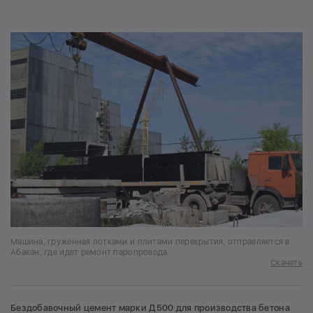
Машина, груженная лотками и плитами перекрытия, отправляется в
Абакан, где идет ремонт паропровода
Скачать
Бездобавочный цемент марки Д500 для производства бетона