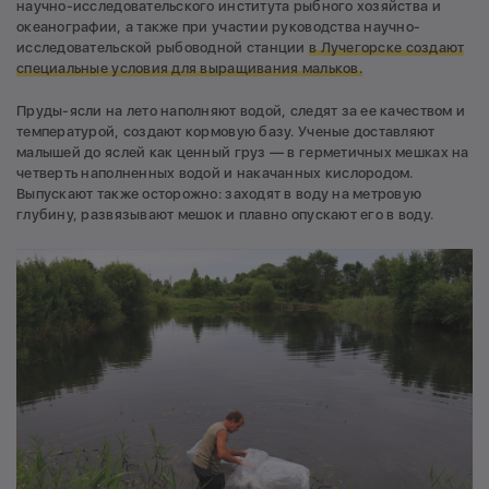
научно-исследовательского института рыбного хозяйства и
океанографии, а также при участии руководства научно-
исследовательской рыбоводной станции
в Лучегорске создают
специальные условия для выращивания мальков.
Пруды-ясли на лето наполняют водой, следят за ее качеством и
температурой, создают кормовую базу. Ученые доставляют
малышей до яслей как ценный груз — в герметичных мешках на
четверть наполненных водой и накачанных кислородом.
Выпускают также осторожно: заходят в воду на метровую
глубину, развязывают мешок и плавно опускают его в воду.