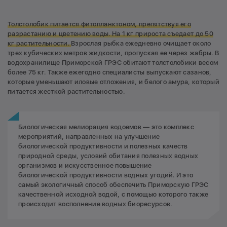
Толстолобик питается фитопланктоном, препятствуя его
разрастанию и цветению воды. На 1 кг прироста съедает до 50
кг растительности.
Взрослая рыбка ежедневно очищает около
трех кубических метров жидкости, пропуская ее через жабры. В
водохранилище Приморской ГРЭС обитают толстолобики весом
более 75 кг. Также ежегодно специалисты выпускают сазанов,
которые уменьшают иловые отложения, и белого амура, который
питается жесткой растительностью.
Биологическая мелиорация водоемов — это комплекс
мероприятий, направленных на улучшение
биологической продуктивности и полезных качеств
природной среды, условий обитания полезных водных
организмов и искусственное повышение
биологической продуктивности водных угодий. И это
самый экологичный способ обеспечить Приморскую ГРЭС
качественной исходной водой, с помощью которого также
происходит восполнение водных биоресурсов.