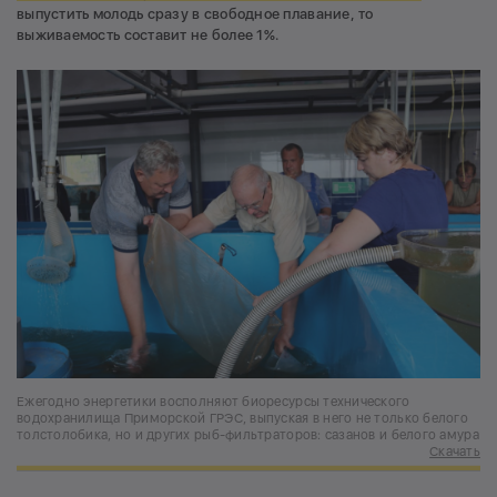
выпустить молодь сразу в свободное плавание, то
выживаемость составит не более 1%.
Ежегодно энергетики восполняют биоресурсы технического
водохранилища Приморской ГРЭС, выпуская в него не только белого
толстолобика, но и других рыб-фильтраторов: сазанов и белого амура
Скачать