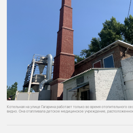
Котельная на улице Гагарина работает только во время отопительного се
видно. Она отапливала детское медицинское учреждение, расположенно