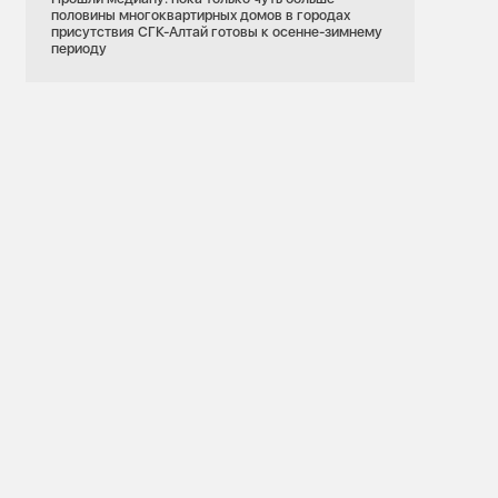
половины многоквартирных домов в городах
присутствия СГК-Алтай готовы к осенне-зимнему
периоду