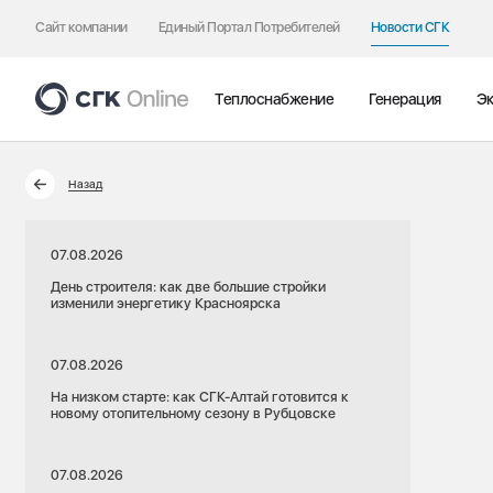
Сайт компании
Единый Портал Потребителей
Новости СГК
Теплоснабжение
Генерация
Эк
Назад
07.08.2026
День строителя: как две большие стройки
изменили энергетику Красноярска
07.08.2026
На низком старте: как СГК-Алтай готовится к
новому отопительному сезону в Рубцовске
07.08.2026