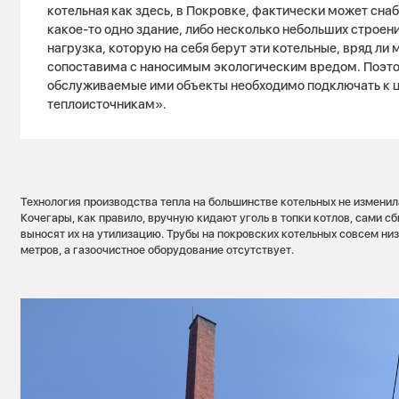
котельная как здесь, в Покровке, фактически может сна
какое-то одно здание, либо несколько небольших строени
нагрузка, которую на себя берут эти котельные, вряд ли 
сопоставима с наносимым экологическим вредом. Поэт
обслуживаемые ими объекты необходимо подключать к 
теплоисточникам».
Технология производства тепла на большинстве котельных не изменила
Кочегары, как правило, вручную кидают уголь в топки котлов, сами с
выносят их на утилизацию. Трубы на покровских котельных совсем низ
метров, а газоочистное оборудование отсутствует.