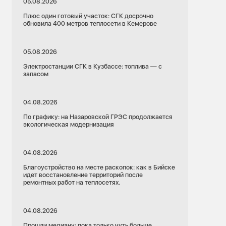
05.08.2026
Плюс один готовый участок: СГК досрочно
обновила 400 метров теплосети в Кемерове
05.08.2026
Электростанции СГК в Кузбассе: топлива — с
запасом
04.08.2026
По графику: на Назаровской ГРЭС продолжается
экологическая модернизация
04.08.2026
Благоустройство на месте раскопок: как в Бийске
идет восстановление территорий после
ремонтных работ на теплосетях.
04.08.2026
Прошли медиану: пока только чуть больше