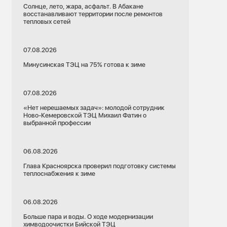
Солнце, лето, жара, асфальт. В Абакане
восстанавливают территории после ремонтов
тепловых сетей
07.08.2026
Минусинская ТЭЦ на 75% готова к зиме
07.08.2026
«Нет нерешаемых задач»: молодой сотрудник
Ново-Кемеровской ТЭЦ Михаил Фатин о
выбранной профессии
06.08.2026
Глава Красноярска проверил подготовку системы
теплоснабжения к зиме
06.08.2026
Больше пара и воды. О ходе модернизации
химводоочистки Бийской ТЭЦ