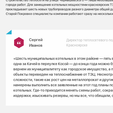
Строительство теплосети на улице Чернышевского — лишь небольшая
городе работ. Для замещения котельных мощностями красноярских Т
прокладывает шесть новых трубопроводов разного диаметра общей дл
Старой Покровке специалисты компании работают сразу на нескольки
Сергей
Директор теплосетевого по
Иванов
Красноярске
«Шесть муниципальных котельных в этом районе — пять 
одна за Качей в переулке Косой — до конца года можно 
вернем их муниципалитету как городское имущество, а 
объекты переведем на теплоснабжение от ТЭЦ. Несмотр
сложности, такие как рост цен на металлопрокат и друг
намерены выполнить все заявленные на этот год планы 
котельных. Где-то приходится менять схемы работ, сокр
издержки, изыскивать резервы, но мы все, что обещали,