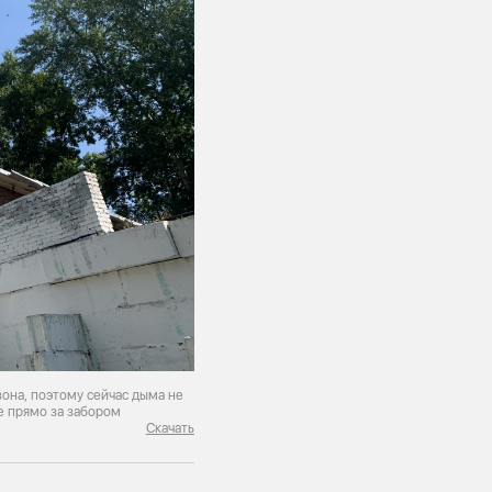
зона, поэтому сейчас дыма не
е прямо за забором
Скачать