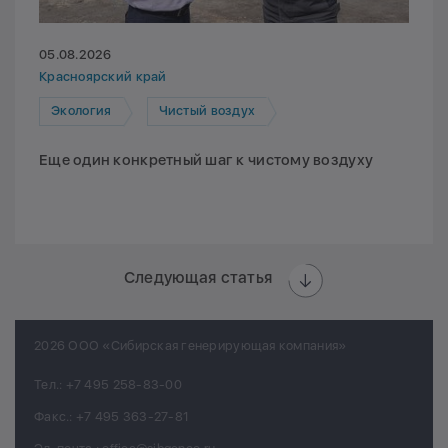
05.08.2026
Красноярский край
Экология
Чистый воздух
Еще один конкретный шаг к чистому воздуху
Следующая статья
2026 ООО «Сибирская генерирующая компания»
Тел.:
+7 495 258-83-00
Факс.:
+7 495 363-27-81