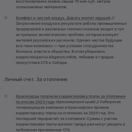
восстановление земель свыше 10 млн куб. метров
золошлаковых материалов.
Комфорт и чистый воздух. Дорогу осилит идущий
//
Загрязнение воздуха в результате работы промышленных
предприятий и различных теплоисточников входит в топ
актуальных экологических проблем, которые волнуют
жителей российских регионов. Однако чистое будущее
все-таки возможно — при условии сотрудничества
бизнеса, власти и общества. В этом убедились
корреспонденты sibgenco.online, побывав в городах
присутствия СГК в Сибири.
Личный счет. За отопление
Красноярцы получили корректировку платы за отопление
по итогам 2020 года
(Красноярский край) //
Сибирская
генерирующая компания в Красноярске провела
корректировку платы за отопление за 2020 год. Это
последний перерасчет за отопление. Суммы с учетом
корректировки платы жители города уже могут увидеть в
мобильном приложении СГК.