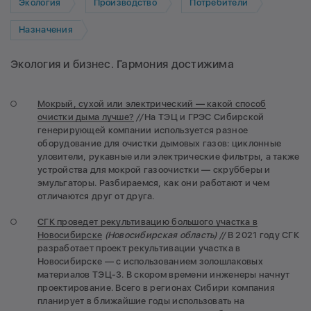
Экология
Производство
Потребители
Назначения
Экология и бизнес. Гармония достижима
Мокрый, сухой или электрический — какой способ
очистки дыма лучше?
//
На ТЭЦ и ГРЭС Сибирской
генерирующей компании используется разное
оборудование для очистки дымовых газов: циклонные
уловители, рукавные или электрические фильтры, а также
устройства для мокрой газоочистки — скрубберы и
эмульгаторы. Разбираемся, как они работают и чем
отличаются друг от друга.
СГК проведет рекультивацию большого участка в
Новосибирске
(Новосибирская область) //
В 2021 году СГК
разработает проект рекультивации участка в
Новосибирске — с использованием золошлаковых
материалов ТЭЦ-3. В скором времени инженеры начнут
проектирование. Всего в регионах Сибири компания
планирует в ближайшие годы использовать на