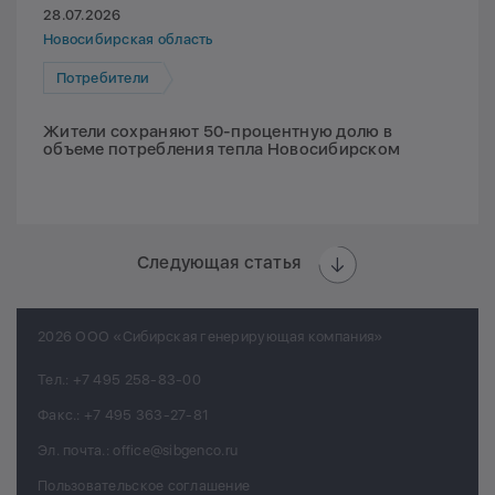
28.07.2026
Новосибирская область
Потребители
Жители сохраняют 50-процентную долю в
объеме потребления тепла Новосибирском
Следующая статья
2026 ООО «Сибирская генерирующая компания»
Тел.:
+7 495 258-83-00
Факс.:
+7 495 363-27-81
Эл. почта.:
office@sibgenco.ru
Пользовательское соглашение