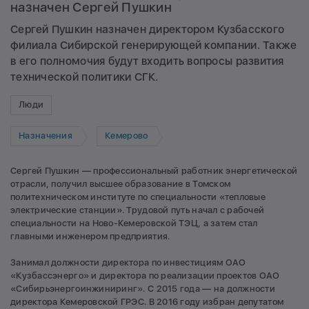
назначен Сергей Пушкин
Сергей Пушкин назначен директором Кузбасского
филиала Сибирской генерирующей компании. Также
в его полномочия будут входить вопросы развития
технической политики СГК.
Люди
Назначения
Кемерово
Сергей Пушкин — профессиональный работник энергетической
отрасли, получил высшее образование в Томском
политехническом институте по специальности «тепловые
электрические станции». Трудовой путь начал с рабочей
специальности на Ново-Кемеровской ТЭЦ, а затем стал
главными инженером предприятия.
Занимал должности директора по инвестициям ОАО
«Кузбассэнерго» и директора по реализации проектов ОАО
«Сибирьэнергоинжиниринг». С 2015 года — на должности
директора Кемеровской ГРЭС. В 2016 году избран депутатом