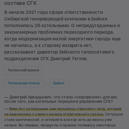
составе СГК
В начале 2021 года сфера ответственности
Сибирской генерирующей компании в Бийске
пополнилась 26 котельными. О непредугаданных и
закономерных проблемах переходного периода,
когда модернизация малой энергетики города еще
не началась, а к старому возврата нет,
рассказывает директор бийского теплосетевого
подразделения СГК Дмитрий Тяглов.
Теплоснабжение
Теплоэнергетика
Бийск
— Дмитрий Аркадьевич, что стало «сюрпризом» для вас
после того, как котельные перешли в управление СГК?
—
Вместе с котельными нам пришлось «принять» золу, которая
не вывозилась с самого начала отопительного сезона.
Ситуация
стала критической, и оставлять все как есть до весны уже
нельзя. Во-первых, продукты сгорания топлива у некоторых