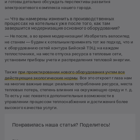
и готовы детально обсуждать перспективы развития
электросетевого комплекса нашего города.
— Что вы намерены изменить в производственных
процессах на котельных уже после того, как там
завершится модернизация основного оборудования?
— Не после, а во время модернизации! Изобретать велосипед
не станем — будем к котельным применять тот же подход, что и
к оборудованию сетей контура Бийской ТЭЦ: на каждом
теплосточнике, на месте отпуска ресурса в тепловые сети,
установим приборы учета и распределения тепловой энергии.
Также
при проектировании нового оборудования учтем все
действующие экологические нормы
. Все это откроет глаза нам
на многие важные вещи: реальное потребление ресурса, места
тепловых потерь, степень влияния на окружающую среду и т. д.
То есть у нас появятся дополнительные возможности в
управлении процессом теплоснабжения и достижения более
высокого качества услуги.
Понравилась наша статья? Поделитесь!