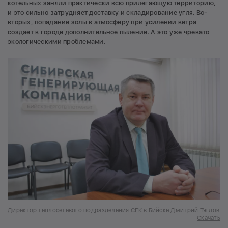
котельных заняли практически всю прилегающую территорию,
и это сильно затрудняет доставку и складирование угля. Во-
вторых, попадание золы в атмосферу при усилении ветра
создает в городе дополнительное пыление. А это уже чревато
экологическими проблемами.
Директор теплосетевого подразделения СГК в Бийске Дмитрий Тяглов
Скачать