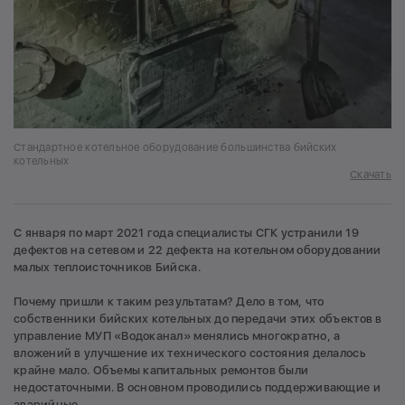
Стандартное котельное оборудование большинства бийских
котельных
Скачать
С января по март 2021 года специалисты СГК устранили 19
дефектов на сетевом и 22 дефекта на котельном оборудовании
малых теплоисточников Бийска.
Почему пришли к таким результатам? Дело в том, что
собственники бийских котельных до передачи этих объектов в
управление МУП «Водоканал» менялись многократно, а
вложений в улучшение их технического состояния делалось
крайне мало. Объемы капитальных ремонтов были
недостаточными. В основном проводились поддерживающие и
аварийные.