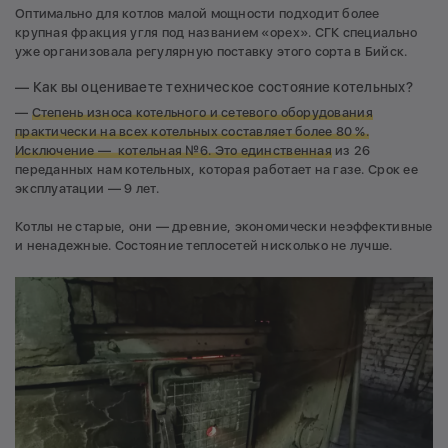
Оптимально для котлов малой мощности подходит более
крупная фракция угля под названием «орех». СГК специально
уже организовала регулярную поставку этого сорта в Бийск.
— Как вы оцениваете техническое состояние котельных?
—
Степень износа котельного и сетевого оборудования
практически на всех котельных составляет более 80 %.
Исключение — котельная №6. Это единственная
из 26
переданных нам котельных, которая работает на газе. Срок ее
эксплуатации — 9 лет.
Котлы не старые, они — древние, экономически неэффективные
и ненадежные. Состояние теплосетей нисколько не лучше.