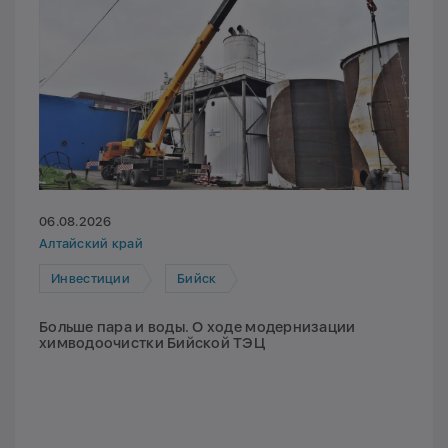
06.08.2026
Алтайский край
Инвестиции
Бийск
Больше пара и воды. О ходе модернизации
химводоочистки Бийской ТЭЦ