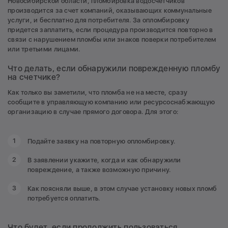
Новосибирской области, пломбировка водосчетчиков
производится за счет компаний, оказывающих коммунальные
услуги, и бесплатно для потребителя. За опломбировку
придется заплатить, если процедура производится повторно в
связи с нарушением пломбы или знаков поверки потребителем
или третьими лицами.
Что делать, если обнаружили поврежденную пломбу
на счетчике?
Как только вы заметили, что пломба не на месте, сразу
сообщите в управляющую компанию или ресурсоснабжающую
организацию в случае прямого договора. Для этого:
Подайте заявку на повторную опломбировку.
В заявлении укажите, когда и как обнаружили
повреждение, а также возможную причину.
Как поясняли выше, в этом случае установку новых пломб
потребуется оплатить.
Что будет, если продолжить пользоваться