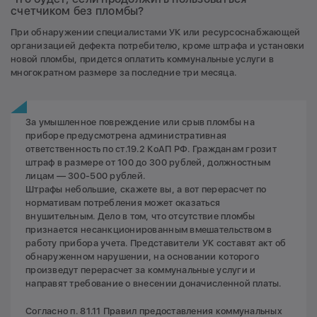
счетчиком без пломбы?
При обнаружении специалистами УК или ресурсоснабжающей
организацией дефекта потребителю, кроме штрафа и установки
новой пломбы, придется оплатить коммунальные услуги в
многократном размере за последние три месяца.
За умышленное повреждение или срыв пломбы на
приборе предусмотрена административная
ответственность по ст.19.2 КоАП РФ. Гражданам грозит
штраф в размере от 100 до 300 рублей, должностным
лицам — 300-500 рублей.
Штрафы небольшие, скажете вы, а вот перерасчет по
нормативам потребления может оказаться
внушительным. Дело в том, что отсутствие пломбы
признается несанкционированным вмешательством в
работу прибора учета. Представители УК составят акт об
обнаруженном нарушении, на основании которого
произведут перерасчет за коммунальные услуги и
направят требование о внесении доначисленной платы.
Согласно п. 81.11 Правил предоставления коммунальных