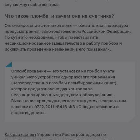
случае ждут собственника.
Что такое пломба, и зачем она на счетчике?
Опломбирование счетчиков воды — обязательная процедура,
предусмотренная законодательством Российской Федерации.
По сути это необходимо, чтобы предотвратить
несанкционированное вмешательство в работу прибора и
исключить проведение изменений в его показаниях.
Опломбирование — это установка на прибор учета
уникального устройства одноразового применения
(непосредственно пломба и пломбировочный канат),
которое предназначено для контроля за
несанкционированным доступом к оборудованию.
Выполнение процедуры регламентируется федеральным
законом от 07.12.2011 №416-ФЗ «О водоснабжении и
водоотведении».
Как разъясняет
Управление Роспотребнадзора по